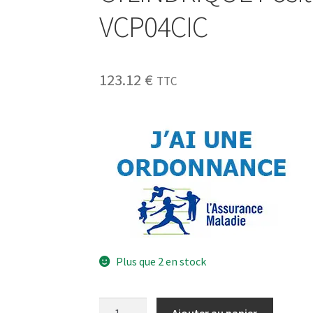
VCP04CIC
123.12
€
TTC
Plus que 2 en stock
Ajouter au panier