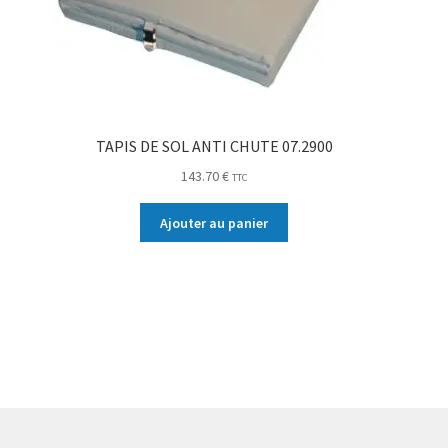
TAPIS DE SOL ANTI CHUTE 07.2900
143.70
€
TTC
Ajouter au panier