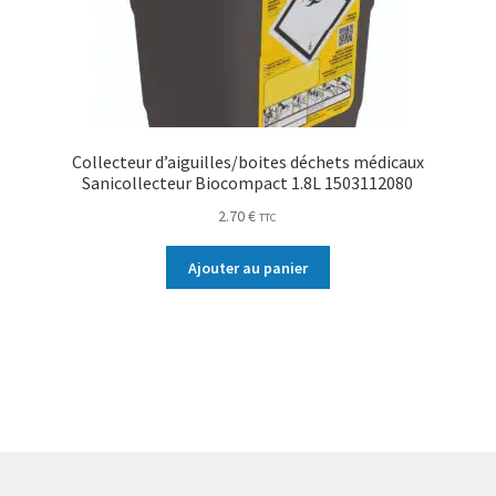
Collecteur d’aiguilles/boites déchets médicaux
Sanicollecteur Biocompact 1.8L 1503112080
2.70
€
TTC
Ajouter au panier