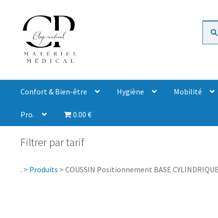
Rech
Confort & Bien-être
Hygiène
Mobilité
Pro.
0.00 €
Filtrer par tarif
.
>
Produits
>
COUSSIN Positionnement BASE CYLINDRIQUE 