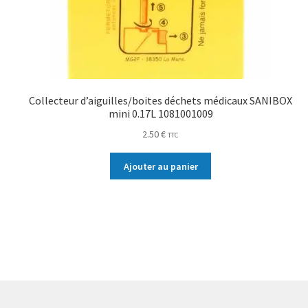
Collecteur d’aiguilles/boites déchets médicaux SANIBOX
mini 0.17L 1081001009
2.50
€
TTC
Ajouter au panier