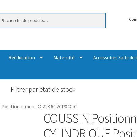
erche
Com
Rééducation
Maternité
Accessoires Salle de 
Filtrer par état de stock
Positionnement ∅ 21X 60 VCP04CIC
COUSSIN Position
CYLINDRIQUE Posi