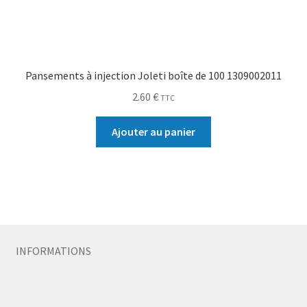
Pansements à injection Joleti boîte de 100 1309002011
2.60
€
TTC
Ajouter au panier
INFORMATIONS