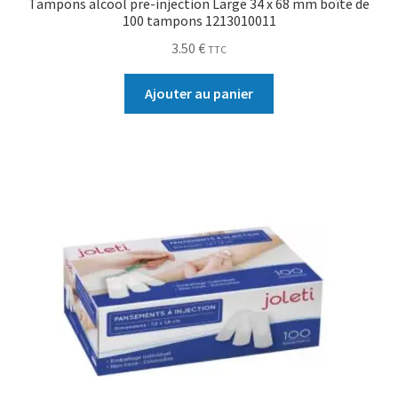
Tampons alcool pre-injection Large 34 x 68 mm boîte de
100 tampons 1213010011
3.50
€
TTC
Ajouter au panier