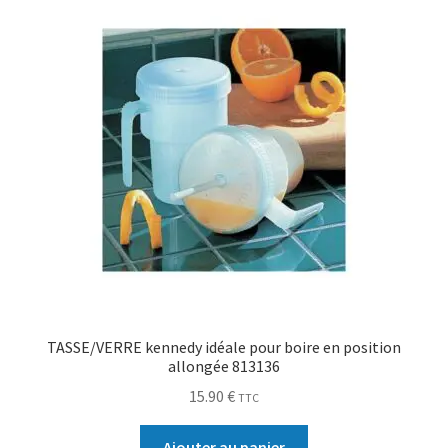
TASSE/VERRE kennedy idéale pour boire en position
allongée 813136
15.90
€
TTC
Ajouter au panier