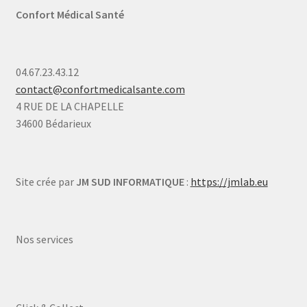
Confort Médical Santé
04.67.23.43.12
contact@confortmedicalsante.com
4 RUE DE LA CHAPELLE
34600 Bédarieux
Site crée par
JM SUD INFORMATIQUE
:
https://jmlab.eu
Nos services