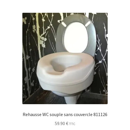
Rehausse WC souple sans couvercle 811126
59.90
€
TTC