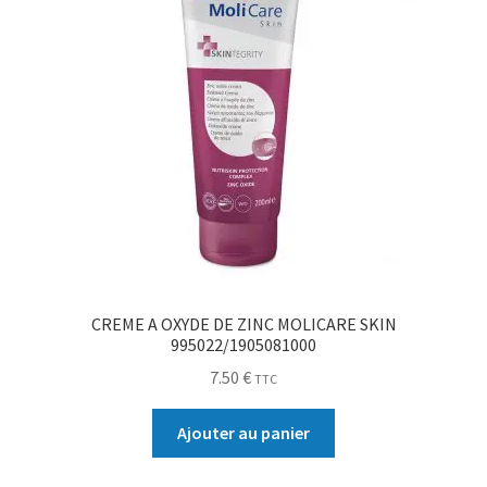
CREME A OXYDE DE ZINC MOLICARE SKIN
995022/1905081000
7.50
€
TTC
Ajouter au panier