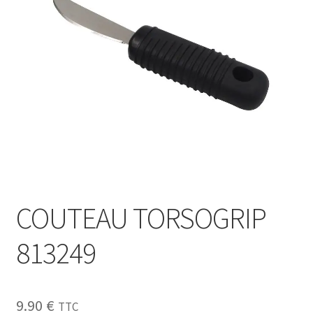
Sécurité
Pro.
0.00 €
COUTEAU TORSOGRIP
813249
9.90
€
TTC