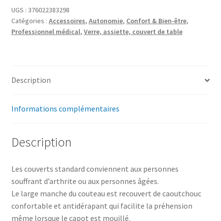
UGS :
376022383298
Catégories :
Accessoires
,
Autonomie
,
Confort & Bien-être
,
Professionnel médical
,
Verre, assiette, couvert de table
Description
Informations complémentaires
Description
Les couverts standard conviennent aux personnes
souffrant d’arthrite ou aux personnes âgées.
Le large manche du couteau est recouvert de caoutchouc
confortable et antidérapant qui facilite la préhension
même lorsque le capot est mouillé.