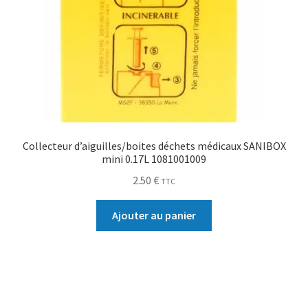
Collecteur d’aiguilles/boites déchets médicaux SANIBOX
mini 0.17L 1081001009
2.50
€
TTC
Ajouter au panier