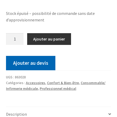
Stock épuisé – possibilité de commande sans date
d’approvisionnement
Ajouter au panier
Ajouter au devis
UGS :
863028
Catégories :
Accessoires
,
Confort & Bien-être
,
Consommable/
Infirmerie médicale
,
Professionnel médical
Description