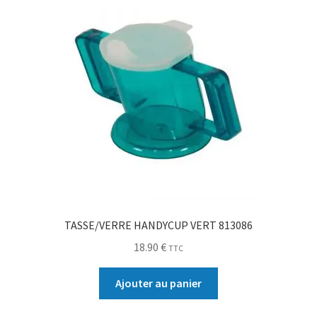
TASSE/VERRE HANDYCUP VERT 813086
18.90
€
TTC
Ajouter au panier