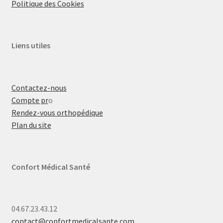
Politique des Cookies
Liens utiles
Contactez-nous
Compte pr
o
Rendez-vous orthopédique
Plan du site
Confort Médical Santé
04.67.23.43.12
contact@confortmedicalsante.com