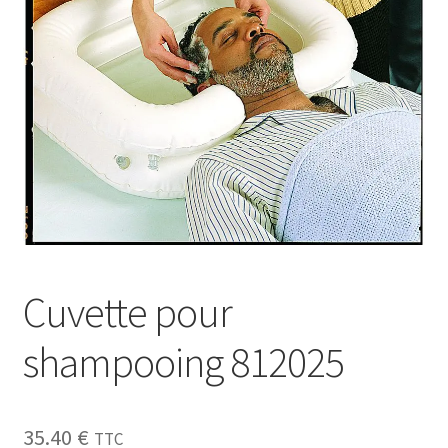
Sécurité
Pro.
0.00 €
Cuvette pour
shampooing 812025
35.40
€
TTC