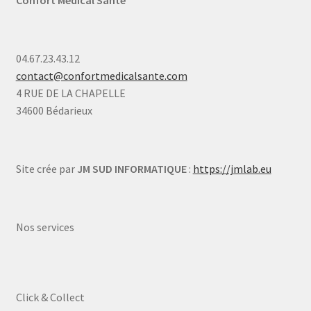
04.67.23.43.12
contact@confortmedicalsante.com
4 RUE DE LA CHAPELLE
34600 Bédarieux
Site crée par
JM SUD INFORMATIQUE
:
https://jmlab.eu
Nos services
Click & Collect