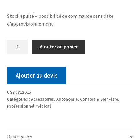
Stock épuisé – possibilité de commande sans date
d’approvisionnement
Ajouter au panier
Ajouter au devis
UGS :
812025
Catégories :
Accessoires
,
Autonomie
,
Confort & Bien-être
,
Professionnel médical
Description