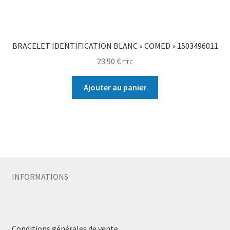
BRACELET IDENTIFICATION BLANC « COMED » 1503496011
23.90
€
TTC
Ajouter au panier
INFORMATIONS
Conditions générales de vente