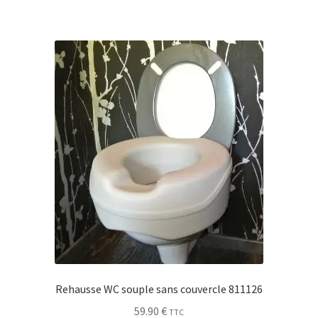
Rehausse WC souple sans couvercle 811126
59.90
€
TTC