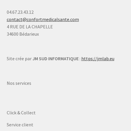
04.67.23.43.12
contact@confortmedicalsante.com
4 RUE DE LA CHAPELLE
34600 Bédarieux
Site crée par
JM SUD INFORMATIQUE
:
https://jmlab.eu
Nos services
Click & Collect
Service client