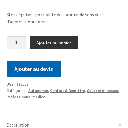
Stock épuisé – possibilité de commande sans date
d’approvisionnement
Ajouter au panier
Ajouter au devis
UGS :
829119
Catégories :
Autonomie
,
Confort & Bien-être
,
Coussin et assise
,
Professionnel médical
Description