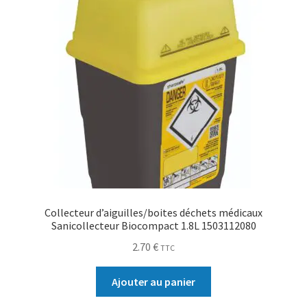
Collecteur d’aiguilles/boites déchets médicaux
Sanicollecteur Biocompact 1.8L 1503112080
2.70
€
TTC
Ajouter au panier