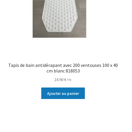
Tapis de bain antidérapant avec 200 ventouses 100 x 40
cm blanc 818053
24.90
€
TTC
Ajouter au panier