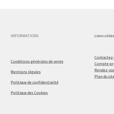
INFORMATIONS
Liens utile
Contactez
Conditions générales de vente
Compte pr
Rendez-vou
Mentions légales
Plan du sit
Politique de confidentialité
Politique des Cookies