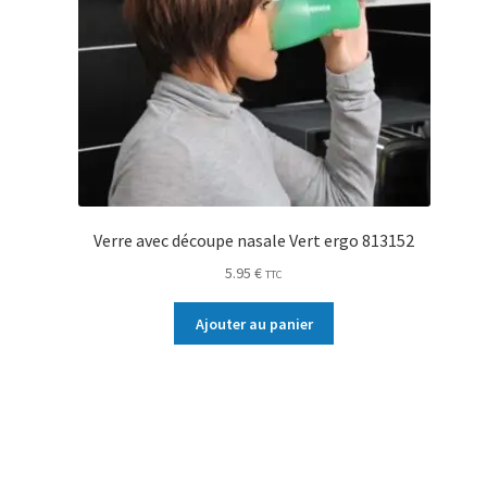
Verre avec découpe nasale Vert ergo 813152
5.95
€
TTC
Ajouter au panier