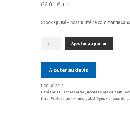
66.01
€
TTC
Stock épuisé – possibilité de commande san
Ajouter au panier
Ajouter au devis
UGS :
812212
Catégories :
Accessoires
,
Accessoires de bain
,
Ac
être
,
Professionnel médical
,
Sièges / chaise de 