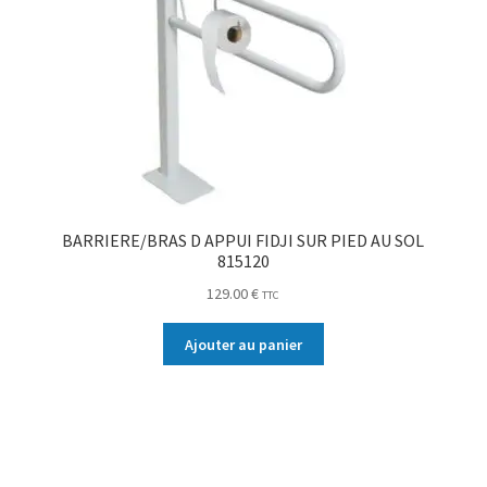
BARRIERE/BRAS D APPUI FIDJI SUR PIED AU SOL
815120
129.00
€
TTC
Ajouter au panier