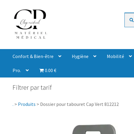
Rech
Confort & Bien-être
Hygiène
Mobilité
Pro.
0.00 €
Filtrer par tarif
.
>
Produits
>
Dossier pour tabouret Cap Vert 812212