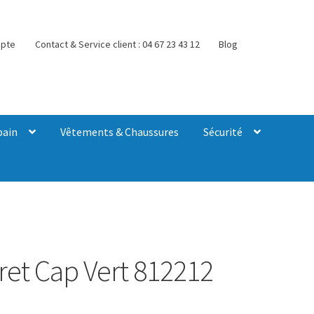
pte
Contact & Service client : 04 67 23 43 12
Blog
bain
Vêtements & Chaussures
Sécurité
ret Cap Vert 812212