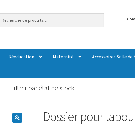
erche
Com
Rééducation
Maternité
Accessoires Salle de 
Filtrer par état de stock
Dossier pour tabou