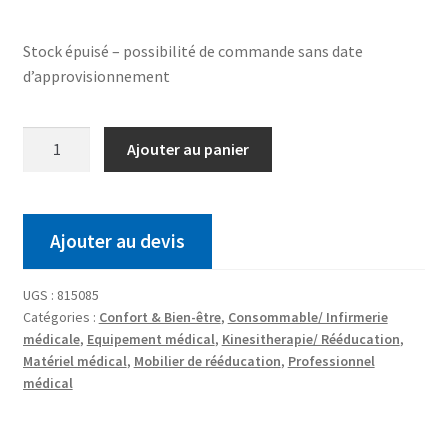
Stock épuisé – possibilité de commande sans date
d’approvisionnement
Ajouter au panier
Ajouter au devis
UGS :
815085
Catégories :
Confort & Bien-être
,
Consommable/ Infirmerie
médicale
,
Equipement médical
,
Kinesitherapie/ Rééducation
,
Matériel médical
,
Mobilier de rééducation
,
Professionnel
médical