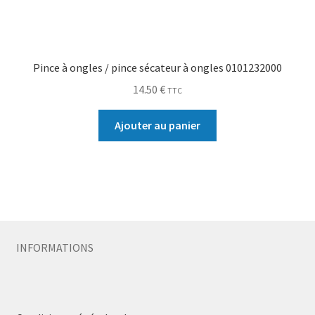
Pince à ongles / pince sécateur à ongles 0101232000
14.50
€
TTC
Ajouter au panier
INFORMATIONS