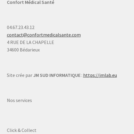
Confort Médical Santé
04.67.23.43.12
contact@confortmedicalsante.com
4 RUE DE LA CHAPELLE
34600 Bédarieux
Site crée par
JM SUD INFORMATIQUE
:
https://jmlab.eu
Nos services
Click & Collect