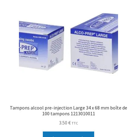
Tampons alcool pre-injection Large 34 x 68 mm boîte de
100 tampons 1213010011
3.50
€
TTC