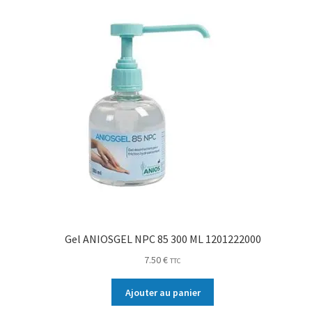
Gel ANIOSGEL NPC 85 300 ML 1201222000
7.50
€
TTC
Ajouter au panier