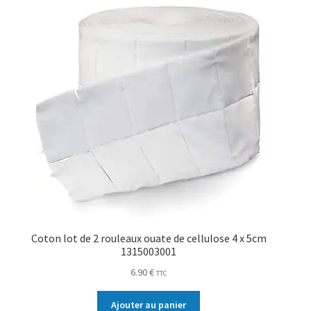
Coton lot de 2 rouleaux ouate de cellulose 4 x 5cm
1315003001
6.90
€
TTC
Ajouter au panier