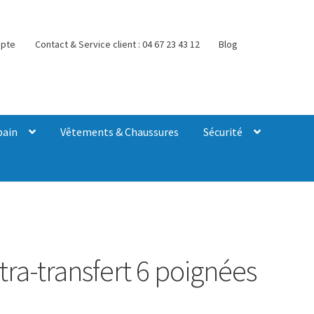
pte
Contact & Service client : 04 67 23 43 12
Blog
bain
Vêtements & Chaussures
Sécurité
tra-transfert 6 poignées