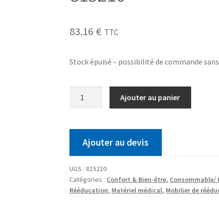
83.16
€
TTC
Stock épuisé – possibilité de commande san
Ajouter au panier
Ajouter au devis
UGS :
815210
Catégories :
Confort & Bien-être
,
Consommable/ I
Rééducation
,
Matériel médical
,
Mobilier de réédu