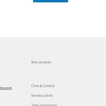
Nos services
Click & Collect
nte.com
Service client
Tele-assistance