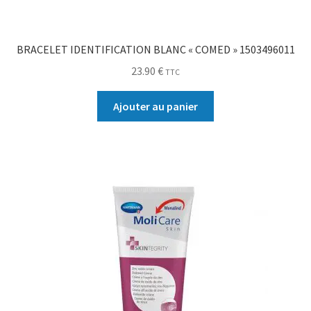
BRACELET IDENTIFICATION BLANC « COMED » 1503496011
23.90
€
TTC
Ajouter au panier