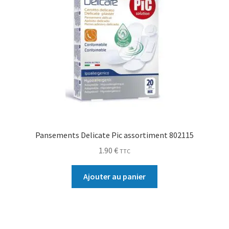
Pansements Delicate Pic assortiment 802115
1.90
€
TTC
Ajouter au panier