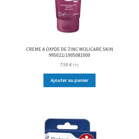
CREME A OXYDE DE ZINC MOLICARE SKIN
995022/1905081000
7.50
€
TTC
Ajouter au panier