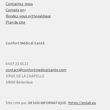
Contactez-nous
Compte pr
o
Rendez-vous orthopédique
Plan du site
Confort Médical Santé
04.67.23.43.12
contact@confortmedicalsante.com
4 RUE DE LA CHAPELLE
34600 Bédarieux
Site crée par
JM SUD INFORMATIQUE
:
https://jmlab.eu