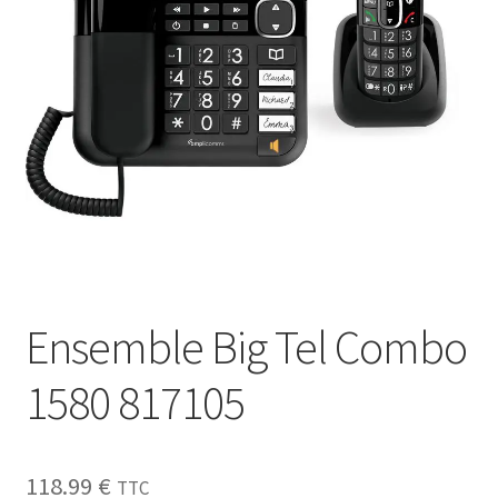
Sécurité
Pro.
0.00 €
Ensemble Big Tel Combo
1580 817105
118.99
€
TTC