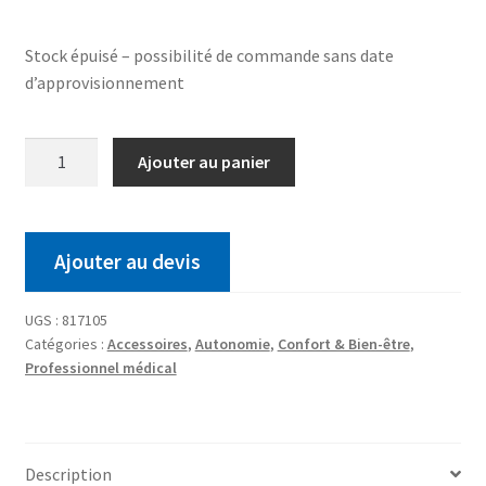
Stock épuisé – possibilité de commande sans date
d’approvisionnement
Ajouter au panier
Ajouter au devis
UGS :
817105
Catégories :
Accessoires
,
Autonomie
,
Confort & Bien-être
,
Professionnel médical
Description