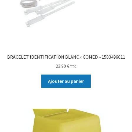
BRACELET IDENTIFICATION BLANC « COMED » 1503496011
23.90
€
TTC
Ajouter au panier