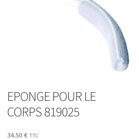
Sécurité
Pro.
0.00 €
EPONGE POUR LE
CORPS 819025
34.50
€
TTC