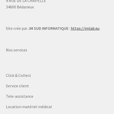
4 RUE DE LA CHAPELLE
34600 Bédarieux
Site crée par
JM SUD INFORMATIQUE
:
https://jmlab.eu
Nos services
Click & Collect
Service client
Tele-assistance
Location matériel médical