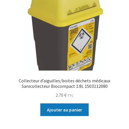
Collecteur d’aiguilles/boites déchets médicaux
Sanicollecteur Biocompact 1.8L 1503112080
2.70
€
TTC
Ajouter au panier