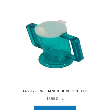
TASSE/VERRE HANDYCUP VERT 813086
18.90
€
TTC