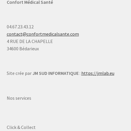
Confort Médical Santé
04.67.23.43.12
contact@confortmedicalsante.com
4 RUE DE LA CHAPELLE
34600 Bédarieux
Site crée par
JM SUD INFORMATIQUE
:
https://jmlab.eu
Nos services
Click & Collect