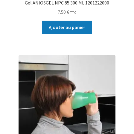
Gel ANIOSGEL NPC 85 300 ML 1201222000
7.50
€
TTC
Ajouter au panier