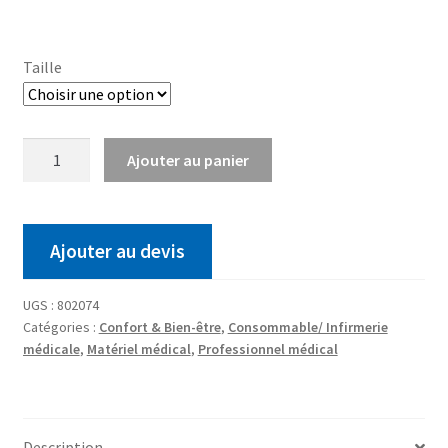
Taille
Ajouter au panier
Ajouter au devis
UGS :
802074
Catégories :
Confort & Bien-être
,
Consommable/ Infirmerie
médicale
,
Matériel médical
,
Professionnel médical
Description