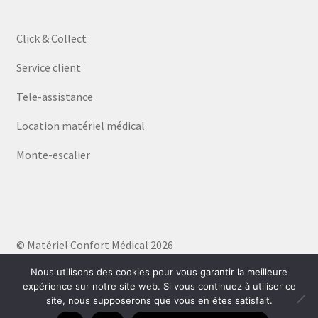
Click & Collect
Service client
Tele-assistance
Location matériel médical
Monte-escalier
© Matériel Confort Médical 2026
Politique de confidentialité
Built with WooCommerce
.
Nous utilisons des cookies pour vous garantir la meilleure
expérience sur notre site web. Si vous continuez à utiliser ce
site, nous supposerons que vous en êtes satisfait.
0