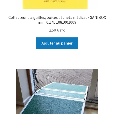
Collecteur d’aiguilles/boites déchets médicaux SANIBOX
mini 0.17L 1081001009
2.50
€
TTC
Ajouter au panier