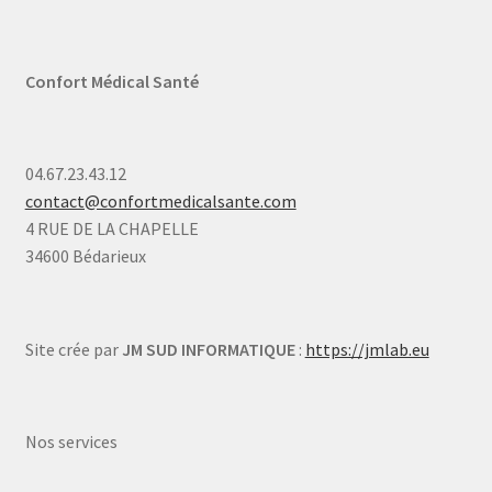
Confort Médical Santé
04.67.23.43.12
contact@confortmedicalsante.com
4 RUE DE LA CHAPELLE
34600 Bédarieux
Site crée par
JM SUD INFORMATIQUE
:
https://jmlab.eu
Nos services