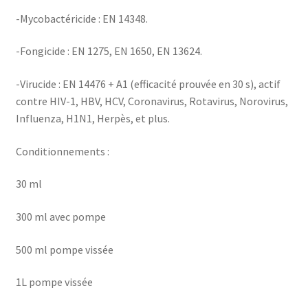
-Mycobactéricide : EN 14348.
-Fongicide : EN 1275, EN 1650, EN 13624.
-Virucide : EN 14476 + A1 (efficacité prouvée en 30 s), actif
contre HIV-1, HBV, HCV, Coronavirus, Rotavirus, Norovirus,
Influenza, H1N1, Herpès, et plus.
Conditionnements :
30 ml
300 ml avec pompe
500 ml pompe vissée
1L pompe vissée