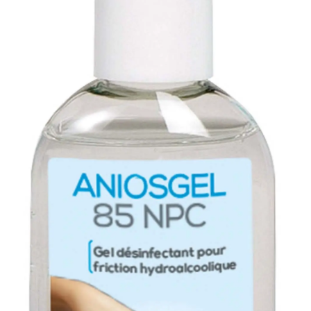
Sécurité
Pro.
0.00 €