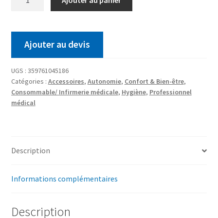
Ajouter au devis
UGS :
359761045186
Catégories :
Accessoires
,
Autonomie
,
Confort & Bien-être
,
Consommable/ Infirmerie médicale
,
Hygiène
,
Professionnel
médical
Description
Informations complémentaires
Description