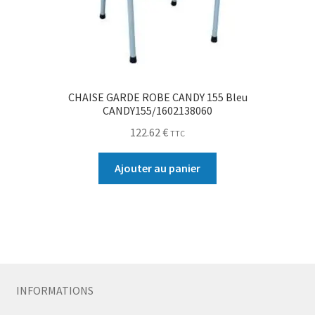
CHAISE GARDE ROBE CANDY 155 Bleu
CANDY155/1602138060
122.62
€
TTC
Ajouter au panier
INFORMATIONS