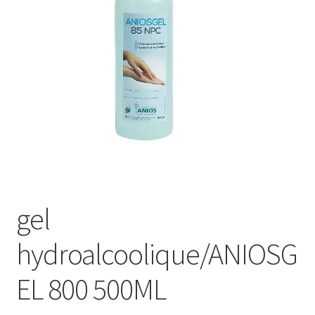
Sécurité
Pro.
0.00 €
gel
hydroalcoolique/ANIOSG
EL 800 500ML