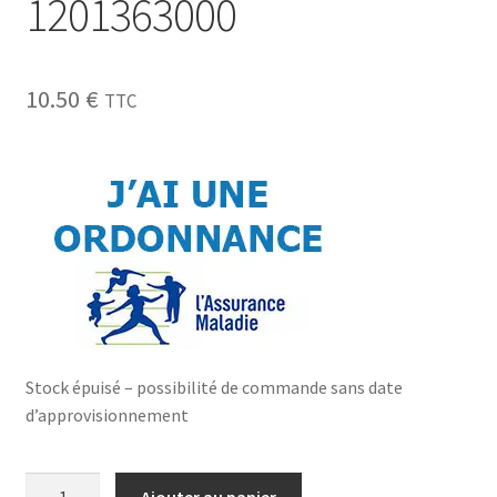
1201363000
10.50
€
TTC
Stock épuisé – possibilité de commande sans date
d’approvisionnement
Ajouter au panier