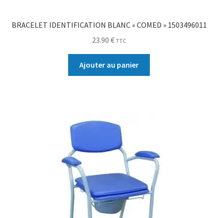
BRACELET IDENTIFICATION BLANC « COMED » 1503496011
23.90
€
TTC
Ajouter au panier