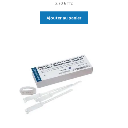
2.70
€
TTC
Ajouter au panier