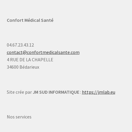
Confort Médical Santé
04.67.23.43.12
contact@confortmedicalsante.com
4 RUE DE LA CHAPELLE
34600 Bédarieux
Site crée par
JM SUD INFORMATIQUE
:
https://jmlab.eu
Nos services