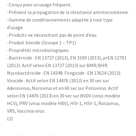
-Conçu pour un usage fréquent.
-Prévient la propagation de la résistance antimicrobienne.
-Gamme de conditionnements adaptée à tout type
d’usage.
-Produits ne nécessitant pas de point d’eau.
-Produit biocide (Groupe 1 – TP1)
-Propriétés microbiologiques.
-Bactéricide : EN 13727 (2013), EN 1500 (2013), prEN 12791
(2013). Actif selon EN 13727 (2013) sur BMR/BHR.
Mycobactéricide : EN 14348. Fongicide : EN 13624 (2013).
Virucide : Actif selon EN 14476 (2013) en 30 sec sur
Adenovirus, Norovirus et en 60 sec sur Poliovirus. Actif
selon EN 14476 (2013) en 30 sec sur BVDV (virus modèle
HCV), PRV (virus modèle HBV), HIV-1, HSV-1, Rotavirus,
VRS, Vaccinia virus.
(2)