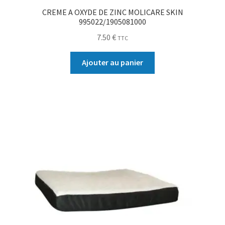
CREME A OXYDE DE ZINC MOLICARE SKIN
995022/1905081000
7.50
€
TTC
Ajouter au panier