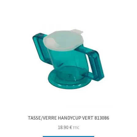
TASSE/VERRE HANDYCUP VERT 813086
18.90
€
TTC