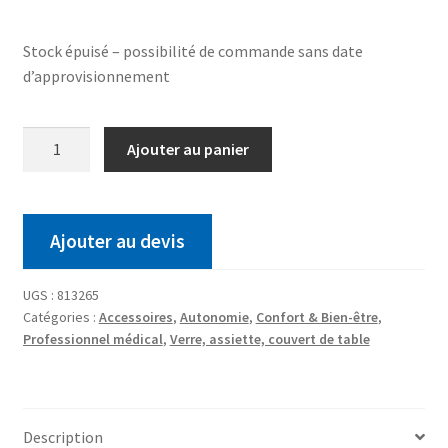
Stock épuisé – possibilité de commande sans date
d’approvisionnement
Ajouter au panier
Ajouter au devis
UGS :
813265
Catégories :
Accessoires
,
Autonomie
,
Confort & Bien-être
,
Professionnel médical
,
Verre, assiette, couvert de table
Description