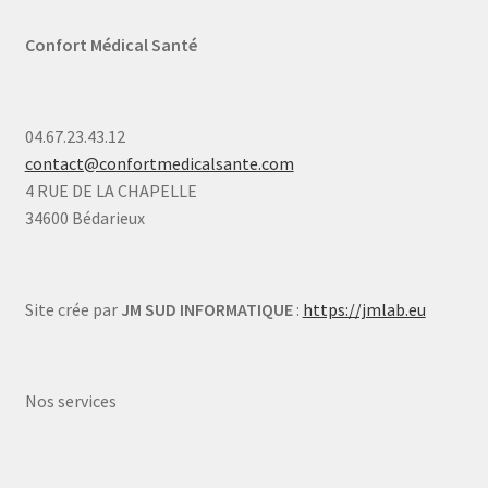
Confort Médical Santé
04.67.23.43.12
contact@confortmedicalsante.com
4 RUE DE LA CHAPELLE
34600 Bédarieux
Site crée par
JM SUD INFORMATIQUE
:
https://jmlab.eu
Nos services