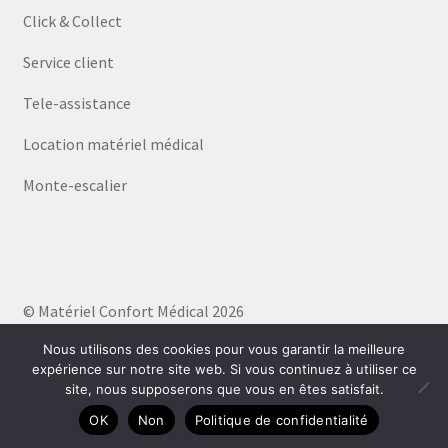
Click & Collect
Service client
Tele-assistance
Location matériel médical
Monte-escalier
© Matériel Confort Médical 2026
Politique de confidentialité
Built with WooCommerce
.
Nous utilisons des cookies pour vous garantir la meilleure
expérience sur notre site web. Si vous continuez à utiliser ce
site, nous supposerons que vous en êtes satisfait.
0
OK
Non
Politique de confidentialité
Recherche