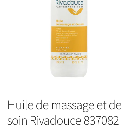
Sécurité
Pro.
0.00 €
Huile de massage et de
soin Rivadouce 837082