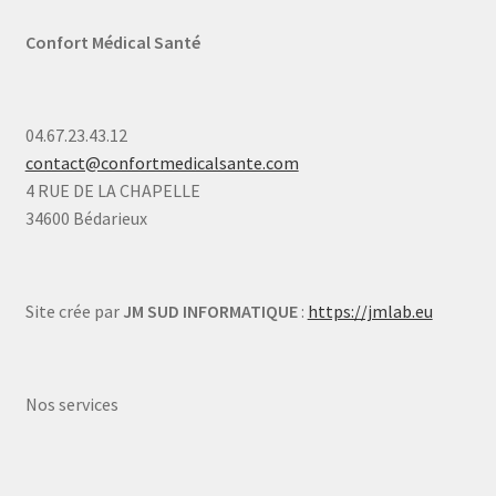
Confort Médical Santé
04.67.23.43.12
contact@confortmedicalsante.com
4 RUE DE LA CHAPELLE
34600 Bédarieux
Site crée par
JM SUD INFORMATIQUE
:
https://jmlab.eu
Nos services