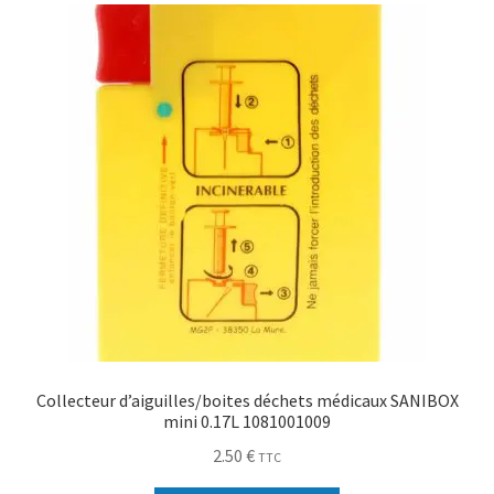
Collecteur d’aiguilles/boites déchets médicaux SANIBOX
mini 0.17L 1081001009
2.50
€
TTC