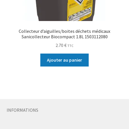
Collecteur d’aiguilles/boites déchets médicaux
Sanicollecteur Biocompact 1.8L 1503112080
2.70
€
TTC
Ajouter au panier
INFORMATIONS