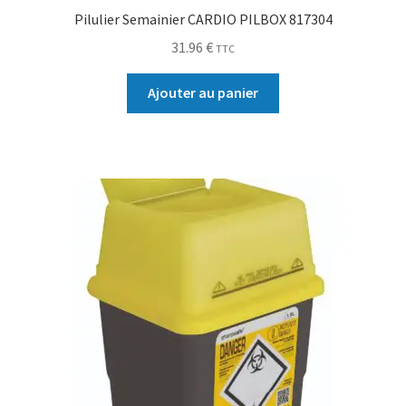
Pilulier Semainier CARDIO PILBOX 817304
31.96
€
TTC
Ajouter au panier