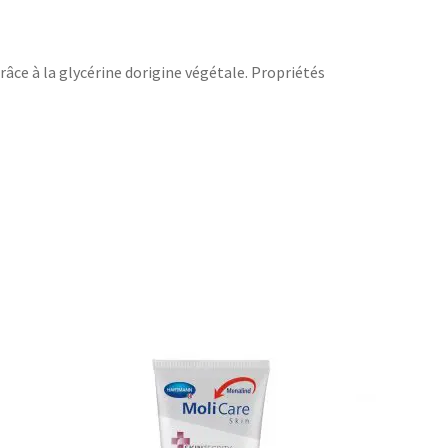
grâce à la glycérine dorigine végétale. Propriétés