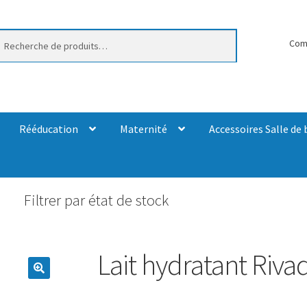
erche
Com
Rééducation
Maternité
Accessoires Salle de 
Filtrer par état de stock
Lait hydratant Riv