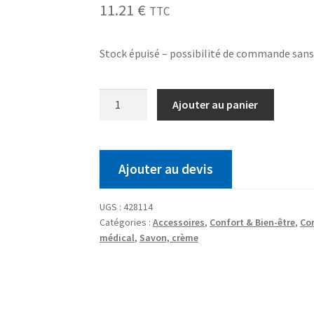
11.21
€
TTC
Stock épuisé – possibilité de commande san
Ajouter au panier
Ajouter au devis
UGS :
428114
Catégories :
Accessoires
,
Confort & Bien-être
,
Co
médical
,
Savon, crème