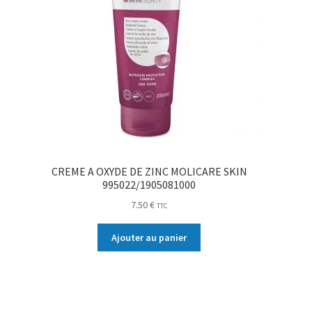
CREME A OXYDE DE ZINC MOLICARE SKIN
995022/1905081000
7.50
€
TTC
Ajouter au panier