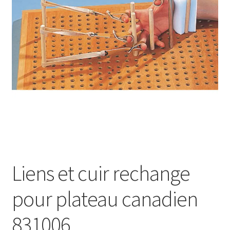
Sécurité
Pro.
0.00 €
Liens et cuir rechange
pour plateau canadien
831006