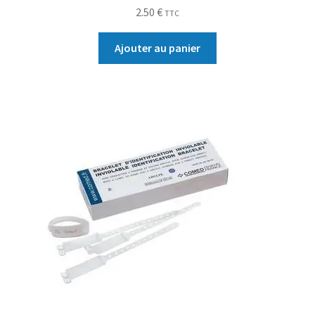
2.50
€
TTC
Ajouter au panier