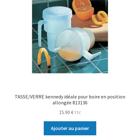
TASSE/VERRE kennedy idéale pour boire en position
allongée 813136
15.90
€
TTC
Ajouter au panier