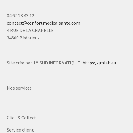
04.67.23.43.12
contact@confortmedicalsante.com
4 RUE DE LA CHAPELLE
34600 Bédarieux
Site crée par
JM SUD INFORMATIQUE
:
https://jmlab.eu
Nos services
Click & Collect
Service client