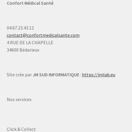
Confort Médical Santé
04.67.23.43.12
contact@confortmedicalsante.com
4 RUE DE LA CHAPELLE
34600 Bédarieux
Site crée par
JM SUD INFORMATIQUE
:
https://jmlab.eu
Nos services
Click & Collect