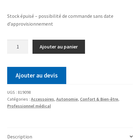
Stock épuisé – possibilité de commande sans date
d’approvisionnement
Ajouter au panier
Ajouter au devis
UGS :
819098
Catégories :
Accessoires
,
Autonomie
,
Confort & Bien-être
,
Professionnel médical
Description