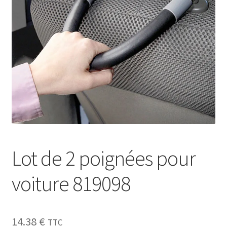
Sécurité
Pro.
0.00 €
Lot de 2 poignées pour
voiture 819098
14.38
€
TTC