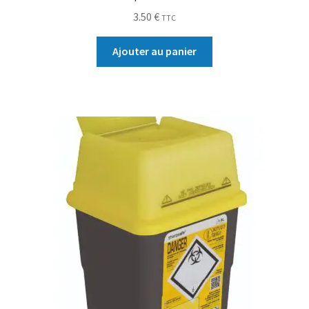
3.50
€
TTC
Ajouter au panier