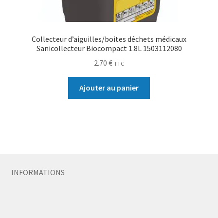
Collecteur d’aiguilles/boites déchets médicaux
Sanicollecteur Biocompact 1.8L 1503112080
2.70
€
TTC
Ajouter au panier
INFORMATIONS