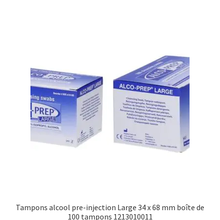
Tampons alcool pre-injection Large 34 x 68 mm boîte de
100 tampons 1213010011