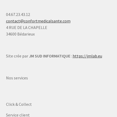
04.67.23.43.12
contact@confortmedicalsante.com
4 RUE DE LA CHAPELLE
34600 Bédarieux
Site crée par
JM SUD INFORMATIQUE
:
https://jmlab.eu
Nos services
Click & Collect
Service client