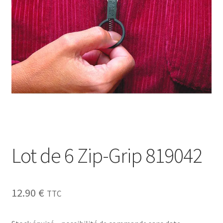
Sécurité
Pro.
0.00 €
Lot de 6 Zip-Grip 819042
12.90
€
TTC