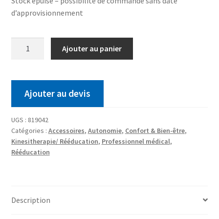
Stock épuisé – possibilité de commande sans date
d’approvisionnement
Ajouter au panier
Ajouter au devis
UGS :
819042
Catégories :
Accessoires
,
Autonomie
,
Confort & Bien-être
,
Kinesitherapie/ Rééducation
,
Professionnel médical
,
Rééducation
Description