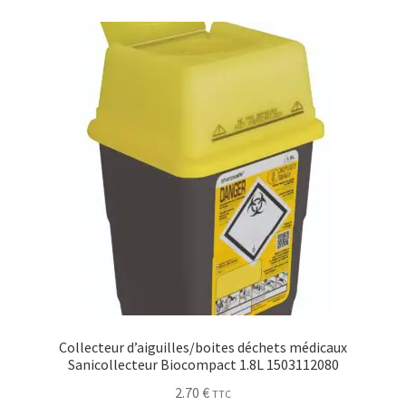
Collecteur d’aiguilles/boites déchets médicaux
Sanicollecteur Biocompact 1.8L 1503112080
2.70
€
TTC