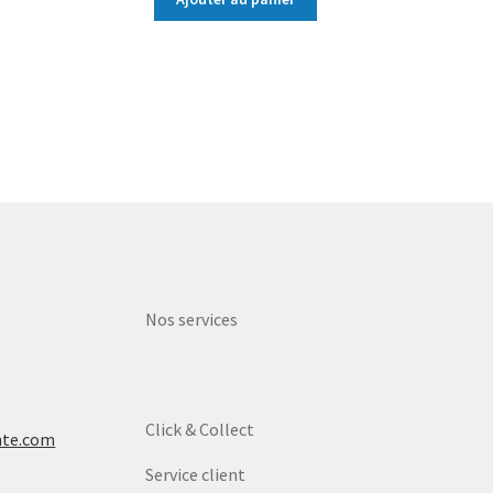
Nos services
Click & Collect
nte.com
Service client