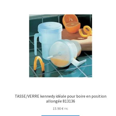
TASSE/VERRE kennedy idéale pour boire en position
allongée 813136
15.90
€
TTC