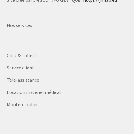
Site crée par
JM SUD INFORMATIQUE
:
https://jmlab.eu
Nos services
Click & Collect
Service client
Tele-assistance
Location matériel médical
Monte-escalier