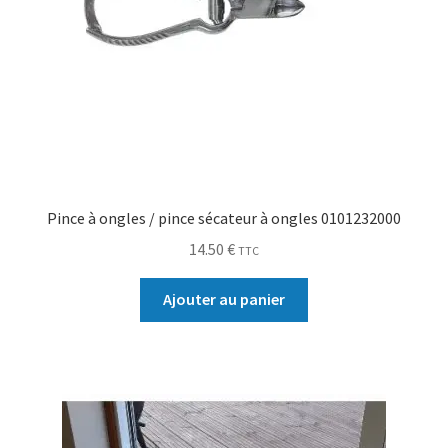
Pince à ongles / pince sécateur à ongles 0101232000
14.50
€
TTC
Ajouter au panier