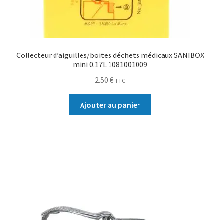
Collecteur d’aiguilles/boites déchets médicaux SANIBOX
mini 0.17L 1081001009
2.50
€
TTC
Ajouter au panier