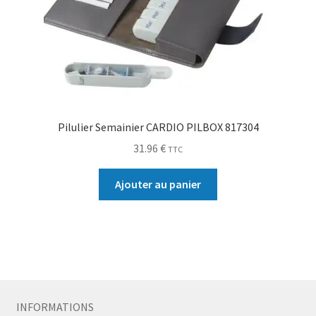
Pilulier Semainier CARDIO PILBOX 817304
31.96
€
TTC
Ajouter au panier
INFORMATIONS