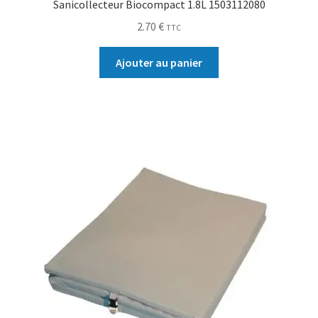
Sanicollecteur Biocompact 1.8L 1503112080
2.70
€
TTC
Ajouter au panier