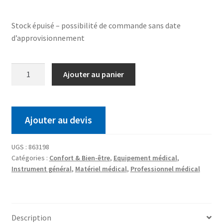
Stock épuisé – possibilité de commande sans date
d’approvisionnement
Ajouter au panier
Ajouter au devis
UGS :
863198
Catégories :
Confort & Bien-être
,
Equipement médical
,
Instrument général
,
Matériel médical
,
Professionnel médical
Description