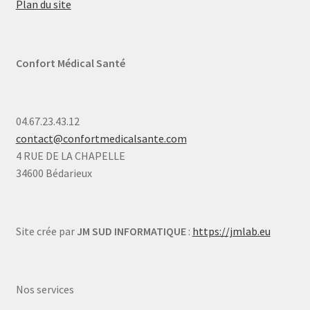
Plan du site
Confort Médical Santé
04.67.23.43.12
contact@confortmedicalsante.com
4 RUE DE LA CHAPELLE
34600 Bédarieux
Site crée par
JM SUD INFORMATIQUE
:
https://jmlab.eu
Nos services