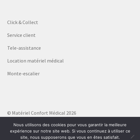
Click & Collect
Service client
Tele-assistance
Location matériel médical
Monte-escalier
© Matériel Confort Médical 2026
Politique de confidentialité
Built with WooCommerce
.
Nous utilisons des cookies pour vous garantir la meilleure
expérience sur notre site web. Si vous continuez à utiliser ce
site, nous supposerons que vous en êtes satisfait.