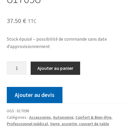
37.50
€
TTC
Stock épuisé – possibilité de commande sans date
d’approvisionnement
Ajouter au panier
Ajouter au devis
UGS :
817098
Catégories :
Accessoires
,
Autonomie
,
Confort & Bien-être
,
Professionnel médical
,
Verre, assiette, couvert de table