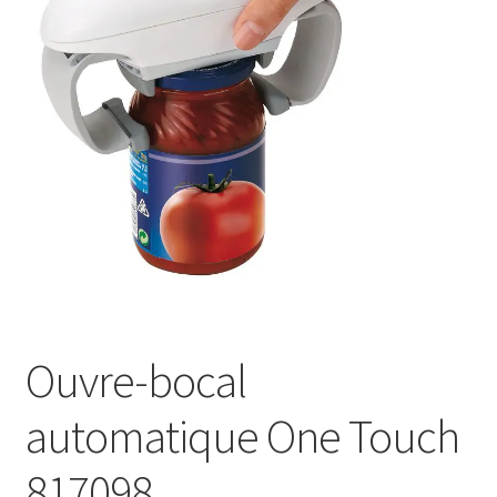
Sécurité
Pro.
0.00 €
Ouvre-bocal
automatique One Touch
817098