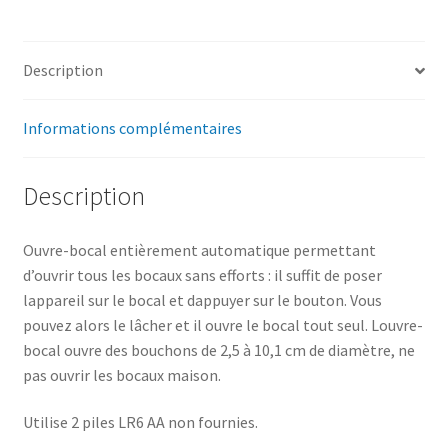
Description
Informations complémentaires
Description
Ouvre-bocal entièrement automatique permettant
d’ouvrir tous les bocaux sans efforts : il suffit de poser
lappareil sur le bocal et dappuyer sur le bouton. Vous
pouvez alors le lâcher et il ouvre le bocal tout seul. Louvre-
bocal ouvre des bouchons de 2,5 à 10,1 cm de diamètre, ne
pas ouvrir les bocaux maison.
Utilise 2 piles LR6 AA non fournies.