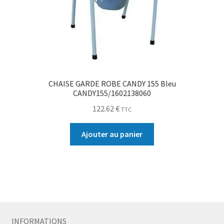
CHAISE GARDE ROBE CANDY 155 Bleu
CANDY155/1602138060
122.62
€
TTC
Ajouter au panier
INFORMATIONS