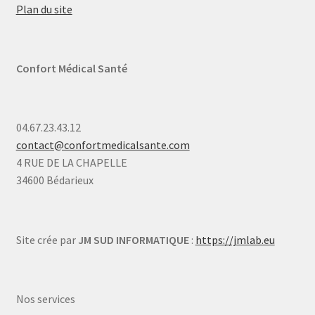
Plan du site
Confort Médical Santé
04.67.23.43.12
contact@confortmedicalsante.com
4 RUE DE LA CHAPELLE
34600 Bédarieux
Site crée par
JM SUD INFORMATIQUE
:
https://jmlab.eu
Nos services