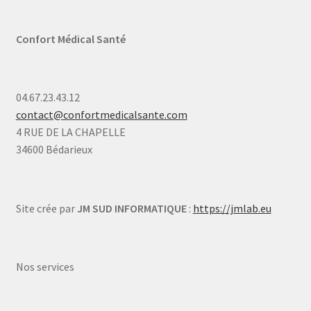
Confort Médical Santé
04.67.23.43.12
contact@confortmedicalsante.com
4 RUE DE LA CHAPELLE
34600 Bédarieux
Site crée par
JM SUD INFORMATIQUE
:
https://jmlab.eu
Nos services