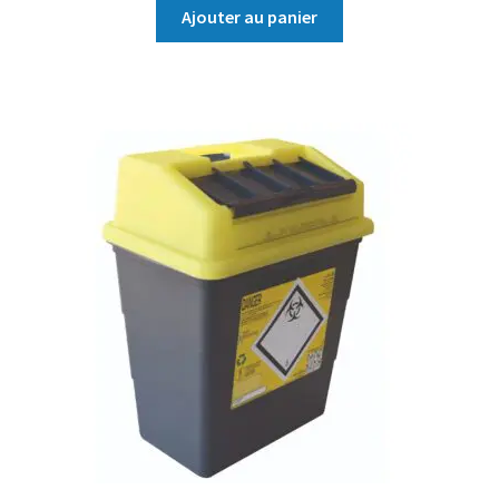
Ajouter au panier