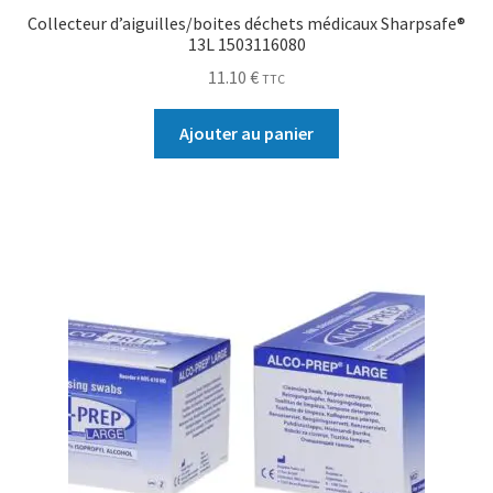
Collecteur d’aiguilles/boites déchets médicaux Sharpsafe®
13L 1503116080
11.10
€
TTC
Ajouter au panier