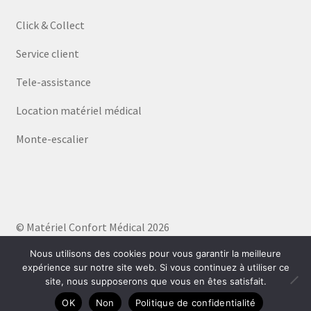
Click & Collect
Service client
Tele-assistance
Location matériel médical
Monte-escalier
© Matériel Confort Médical 2026
Politique de confidentialité
Built with WooCommerce
.
Nous utilisons des cookies pour vous garantir la meilleure
expérience sur notre site web. Si vous continuez à utiliser ce
site, nous supposerons que vous en êtes satisfait.
0
OK
Non
Politique de confidentialité
Recherche