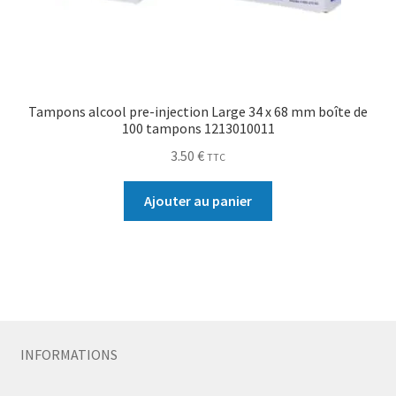
Tampons alcool pre-injection Large 34 x 68 mm boîte de
100 tampons 1213010011
3.50
€
TTC
Ajouter au panier
INFORMATIONS