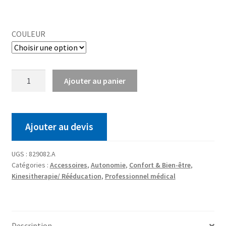
COULEUR
Ajouter au panier
Ajouter au devis
UGS :
829082.A
Catégories :
Accessoires
,
Autonomie
,
Confort & Bien-être
,
Kinesitherapie/ Rééducation
,
Professionnel médical
Description