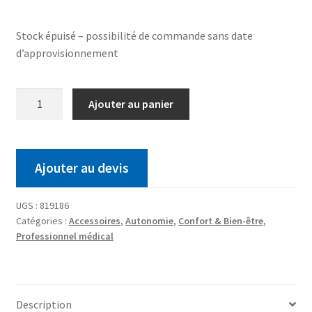
Stock épuisé – possibilité de commande sans date
d’approvisionnement
Ajouter au panier
Ajouter au devis
UGS :
819186
Catégories :
Accessoires
,
Autonomie
,
Confort & Bien-être
,
Professionnel médical
Description