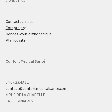
Liens utiles
Contactez-nous
Compte pr
o
Rendez-vous orthopédique
Plan du site
Confort Médical Santé
04.67.23.43.12
contact@confortmedicalsante.com
4 RUE DE LA CHAPELLE
34600 Bédarieux