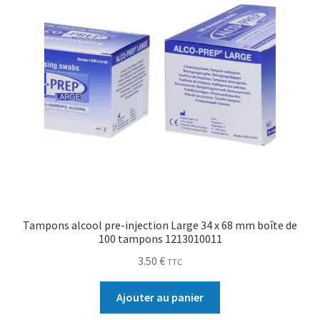
Tampons alcool pre-injection Large 34 x 68 mm boîte de
100 tampons 1213010011
3.50
€
TTC
Ajouter au panier