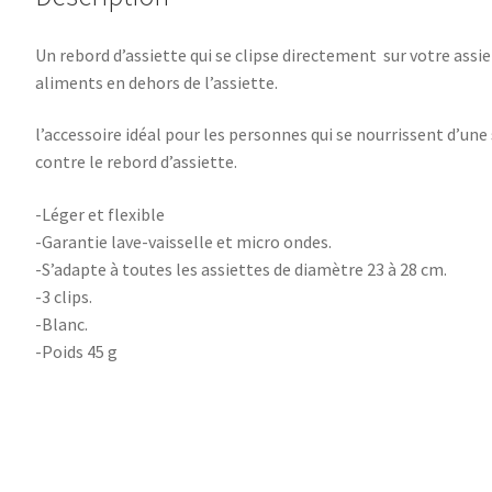
Un rebord d’assiette qui se clipse directement sur votre assie
aliments en dehors de l’assiette.
l’accessoire idéal pour les personnes qui se nourrissent d’une s
contre le rebord d’assiette.
-Léger et flexible
-Garantie lave-vaisselle et micro ondes.
-S’adapte à toutes les assiettes de diamètre 23 à 28 cm.
-3 clips.
-Blanc.
-Poids 45 g