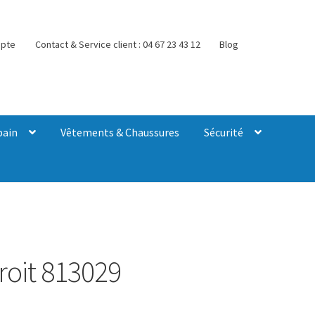
pte
Contact & Service client : 04 67 23 43 12
Blog
bain
Vêtements & Chaussures
Sécurité
roit 813029