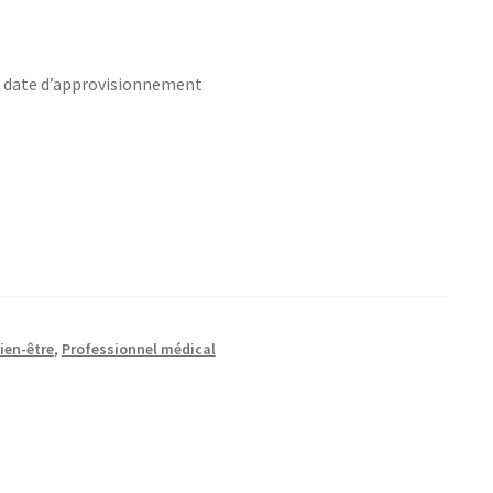
s date d’approvisionnement
ien-être
,
Professionnel médical