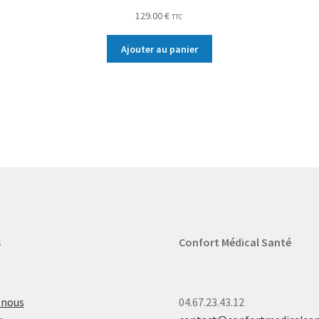
129.00
€
TTC
Ajouter au panier
s
Confort Médical Santé
-nous
04.67.23.43.12