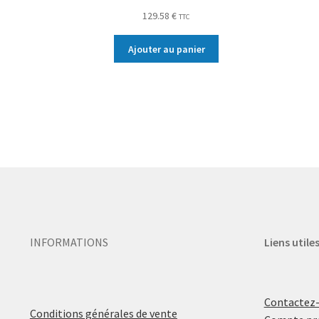
129.58
€
TTC
Ajouter au panier
INFORMATIONS
Liens utile
Contactez
Conditions générales de vente