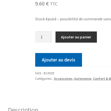
9.60
€
TTC
Stock épuisé – possibilité de commande san
Ajouter au panier
Ajouter au devis
UGS :
813029
Catégories :
Accessoires
,
Autonomie
,
Confort & B
Description