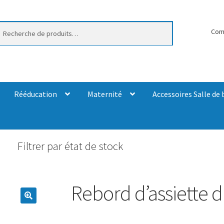
erche
Com
Rééducation
Maternité
Accessoires Salle de 
Filtrer par état de stock
Rebord d’assiette d