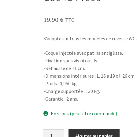
19.90
€
TTC
S’adapte sur tous les modèles de cuvette WC a
-Coque injectée avec patins antiglisse.
-Fixation sans vis ni outils.
-Réhausse de 11 cm.
-Dimensions intérieures : L. 16 à 19 x l. 26 cm.
-Poids : 0,950 kg.
-Charge supportée : 130 kg.
-Garantie : 2 ans.
En stock (peut être commandé)
Ajouter au panier