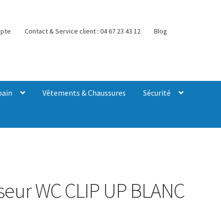
pte
Contact & Service client : 04 67 23 43 12
Blog
bain
Vêtements & Chaussures
Sécurité
eur WC CLIP UP BLANC