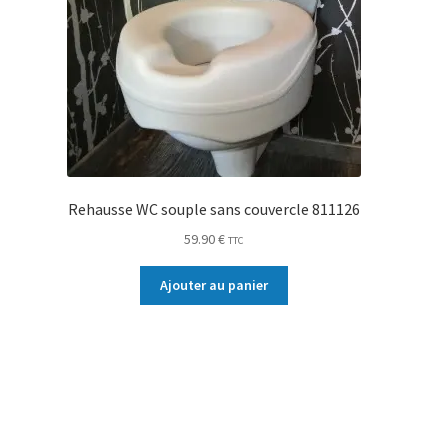
Rehausse WC souple sans couvercle 811126
59.90
€
TTC
Ajouter au panier