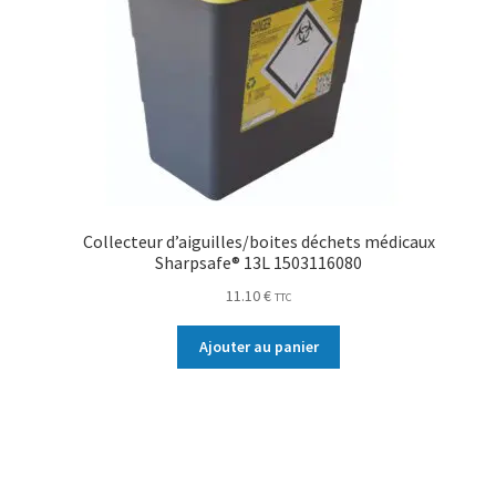
Collecteur d’aiguilles/boites déchets médicaux
Sharpsafe® 13L 1503116080
11.10
€
TTC
Ajouter au panier