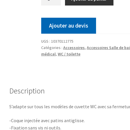
Ajouter au devis
UGS :
10370112775
Catégories :
Accessoires
,
Accessoires Salle de ba
médical
,
WC / toilette
Description
S’adapte sur tous les modèles de cuvette WC avec sa fermeture
-Coque injectée avec patins antiglisse.
-Fixation sans vis ni outils.