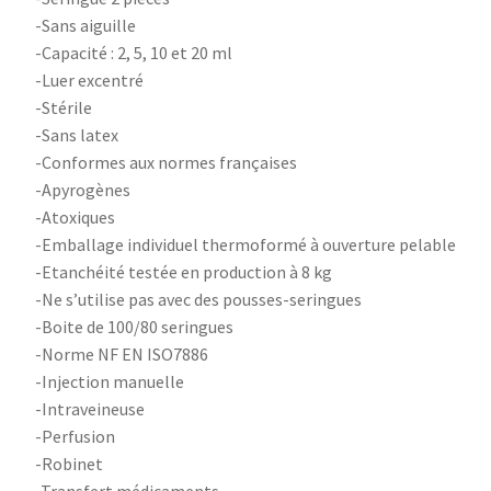
-Sans aiguille
-Capacité : 2, 5, 10 et 20 ml
-Luer excentré
-Stérile
-Sans latex
-Conformes aux normes françaises
-Apyrogènes
-Atoxiques
-Emballage individuel thermoformé à ouverture pelable
-Etanchéité testée en production à 8 kg
-Ne s’utilise pas avec des pousses-seringues
-Boite de 100/80 seringues
-Norme NF EN ISO7886
-Injection manuelle
-Intraveineuse
-Perfusion
-Robinet
-Transfert médicaments