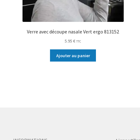
Verre avec découpe nasale Vert ergo 813152
5.95
€
TTC
Ajouter au panier