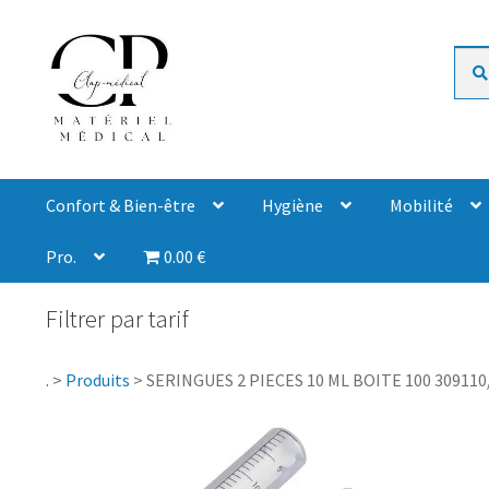
Rech
Confort & Bien-être
Hygiène
Mobilité
Pro.
0.00 €
Filtrer par tarif
.
>
Produits
>
SERINGUES 2 PIECES 10 ML BOITE 100 309110