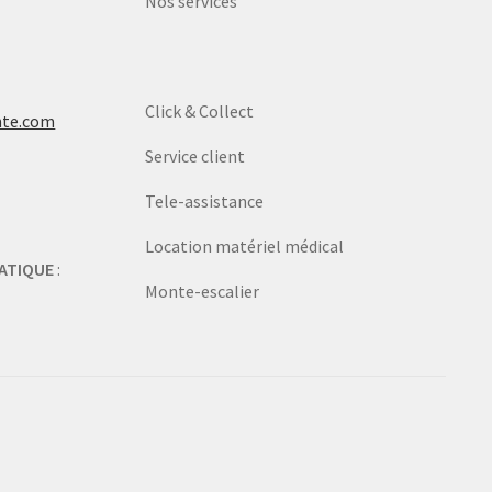
Nos services
Click & Collect
nte.com
Service client
Tele-assistance
Location matériel médical
ATIQUE
:
Monte-escalier