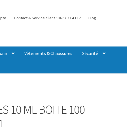
pte
Contact & Service client : 04 67 23 43 12
Blog
bain
Vêtements & Chaussures
Sécurité
S 10 ML BOITE 100
1