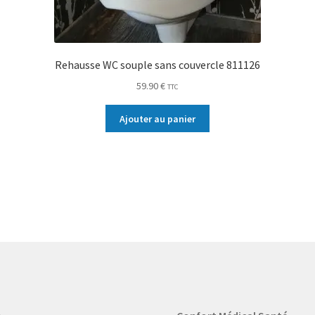
Rehausse WC souple sans couvercle 811126
59.90
€
TTC
Ajouter au panier