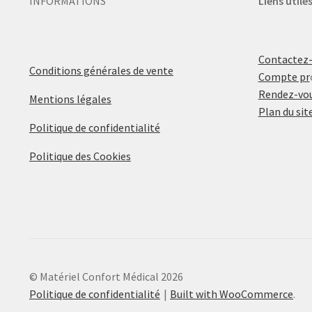
INFORMATIONS
Liens utile
Contactez
Conditions générales de vente
Compte pr
Rendez-vou
Mentions légales
Plan du sit
Politique de confidentialité
Politique des Cookies
© Matériel Confort Médical 2026
Politique de confidentialité
Built with WooCommerce
.