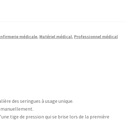
nfirmerie médicale
,
Matériel médical
,
Professionnel médical
alière des seringues à usage unique.
es manuellement.
une tige de pression qui se brise lors de la première