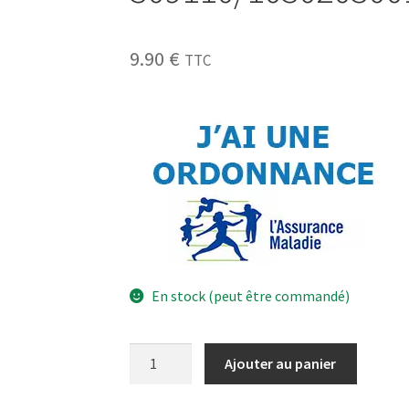
9.90
€
TTC
En stock (peut être commandé)
Ajouter au panier