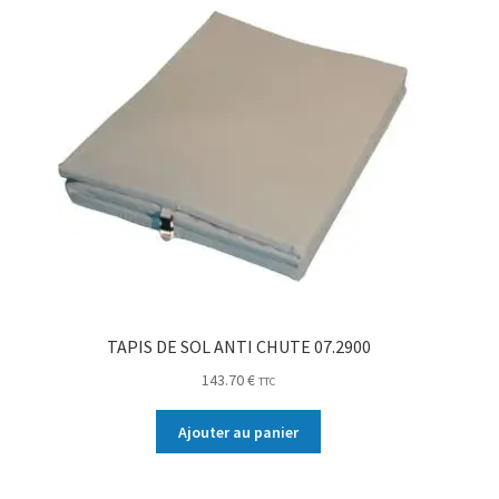
TAPIS DE SOL ANTI CHUTE 07.2900
143.70
€
TTC
Ajouter au panier