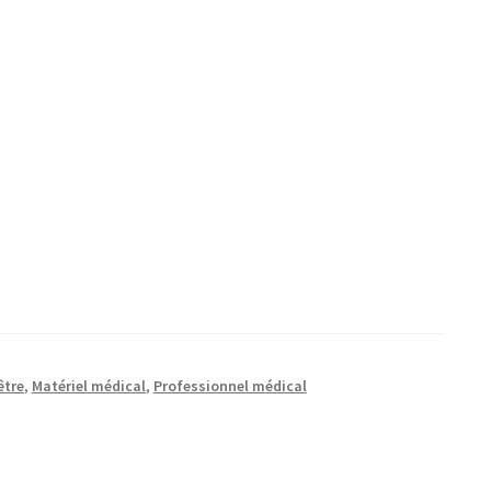
être
,
Matériel médical
,
Professionnel médical