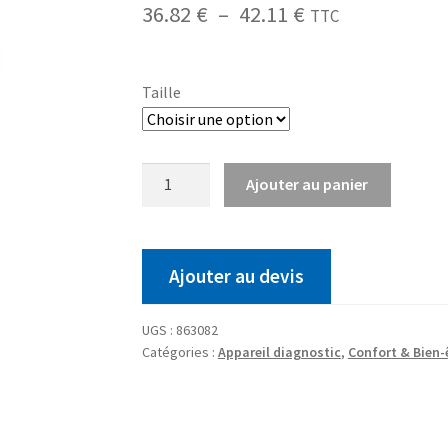
36.82
€
–
42.11
€
TTC
Taille
Ajouter au panier
Ajouter au devis
UGS :
863082
Catégories :
Appareil diagnostic
,
Confort & Bien-