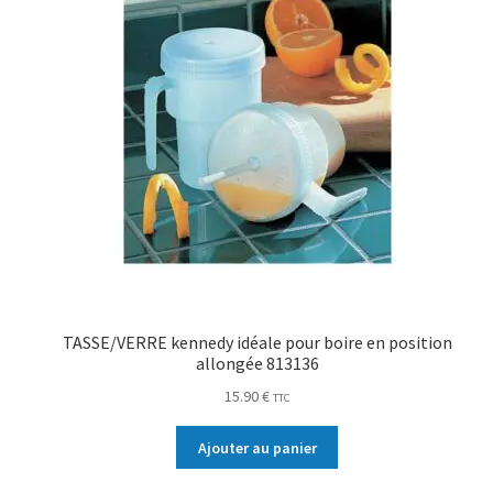
TASSE/VERRE kennedy idéale pour boire en position
allongée 813136
15.90
€
TTC
Ajouter au panier