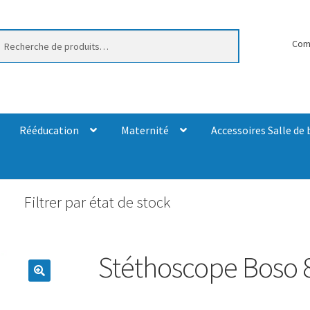
erche
Com
Rééducation
Maternité
Accessoires Salle de 
Filtrer par état de stock
Stéthoscope Boso 