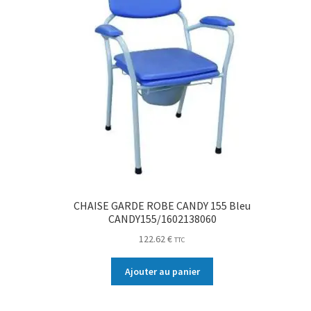
CHAISE GARDE ROBE CANDY 155 Bleu
CANDY155/1602138060
122.62
€
TTC
Ajouter au panier