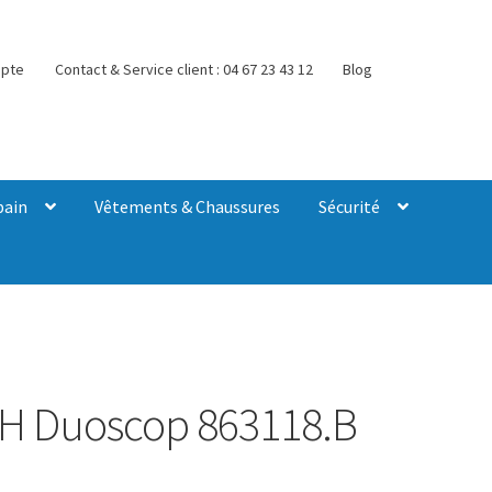
pte
Contact & Service client : 04 67 23 43 12
Blog
bain
Vêtements & Chaussures
Sécurité
SH Duoscop 863118.B