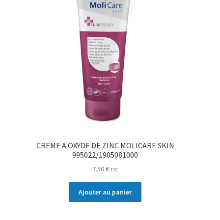
CREME A OXYDE DE ZINC MOLICARE SKIN
995022/1905081000
7.50
€
TTC
Ajouter au panier