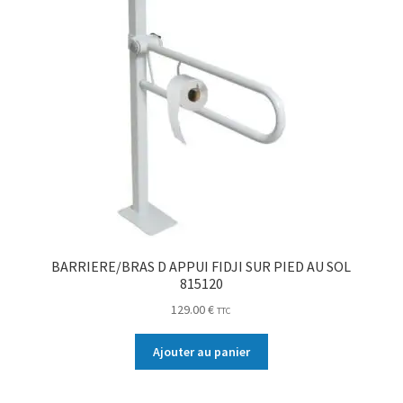
BARRIERE/BRAS D APPUI FIDJI SUR PIED AU SOL
815120
129.00
€
TTC
Ajouter au panier