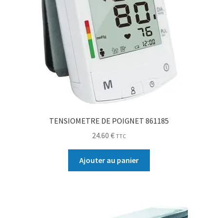
TENSIOMETRE DE POIGNET 861185
24.60
€
TTC
Ajouter au panier