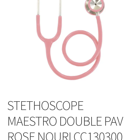
Sécurité
Pro.
0.00 €
STETHOSCOPE
MAESTRO DOUBLE PAV
ROSE NOURI CC130300