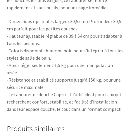
les douches les plus exiguës, ce tabouret se monte
rapidement et sans outils, pour un usage immédiat.
-Dimensions optimales largeur 30,5 cm x Profondeur 30,5
cm parfait pour les petites douches.
-Hauteur ajustable réglable de 39 à 54 cm pour s’adapter à
tous les besoins.
-Coloris disponible blanc ou noir, pour s’intégrer à tous les
styles de salle de bain.
-Poids léger seulement 1,5 kg pour une manipulation
aisée.
-Résistance et stabilité supporte jusqu’à 150 kg, pour une
sécurité maximale.
-Le tabouret de douche Capri est l’allié idéal pour ceux qui
recherchent confort, stabilité, et facilité d’installation
dans leur espace douche, le tout dans un format compact.
Produits similaires