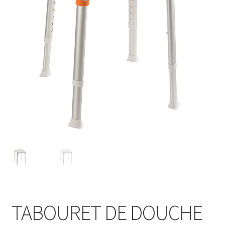
Sécurité
Pro.
0.00 €
TABOURET DE DOUCHE