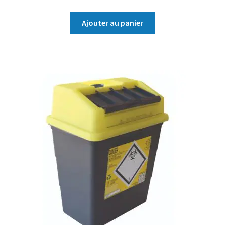
Ajouter au panier