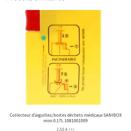
Collecteur d’aiguilles/boites déchets médicaux SANIBOX
mini 0.17L 1081001009
2.50
€
TTC