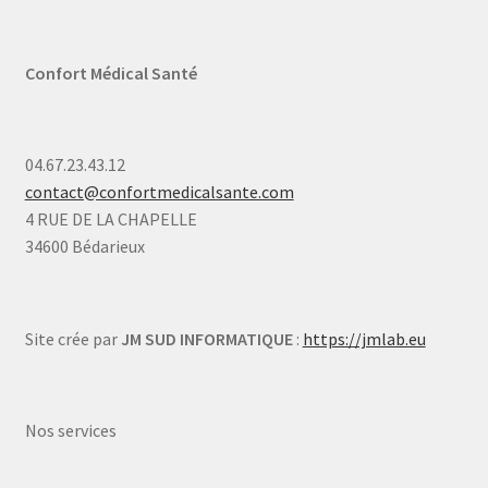
Confort Médical Santé
04.67.23.43.12
contact@confortmedicalsante.com
4 RUE DE LA CHAPELLE
34600 Bédarieux
Site crée par
JM SUD INFORMATIQUE
:
https://jmlab.eu
Nos services