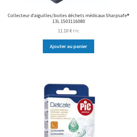
Collecteur d’aiguilles/boites déchets médicaux Sharpsafe®
13L 1503116080
11.10
€
TTC
Ajouter au panier