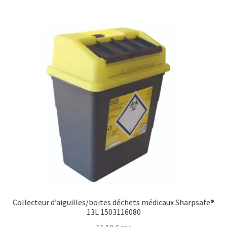
Collecteur d’aiguilles/boites déchets médicaux Sharpsafe®
13L 1503116080