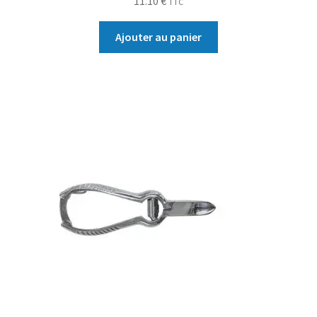
11.10
€
TTC
Ajouter au panier