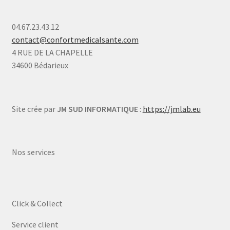
04.67.23.43.12
contact@confortmedicalsante.com
4 RUE DE LA CHAPELLE
34600 Bédarieux
Site crée par
JM SUD INFORMATIQUE
:
https://jmlab.eu
Nos services
Click & Collect
Service client