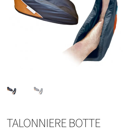
Sécurité
Pro.
0.00 €
TALONNIERE BOTTE