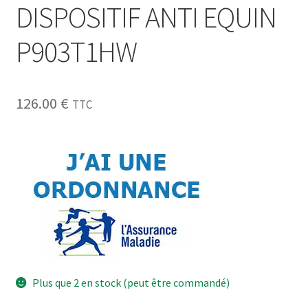
DISPOSITIF ANTI EQUIN
P903T1HW
126.00
€
TTC
Plus que 2 en stock (peut être commandé)