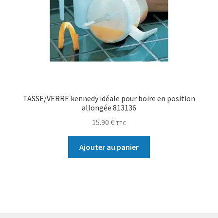
TASSE/VERRE kennedy idéale pour boire en position
allongée 813136
15.90
€
TTC
Ajouter au panier