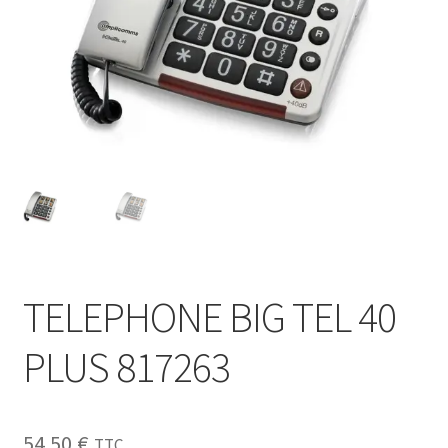
Sécurité
Pro.
0.00 €
TELEPHONE BIG TEL 40
PLUS 817263
54.50
€
TTC