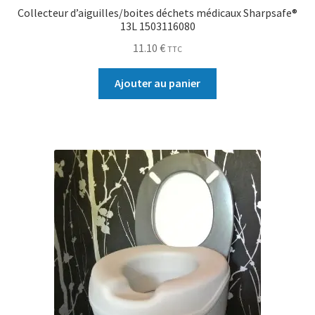
Collecteur d’aiguilles/boites déchets médicaux Sharpsafe®
13L 1503116080
11.10
€
TTC
Ajouter au panier