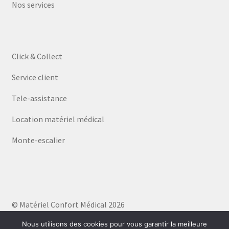
Nos services
Click & Collect
Service client
Tele-assistance
Location matériel médical
Monte-escalier
© Matériel Confort Médical 2026
Politique de confidentialité
Built with WooCommerce
.
Nous utilisons des cookies pour vous garantir la meilleure