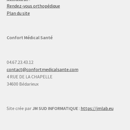
Rendez-vous orthopédique
Plan du site
Confort Médical Santé
04.67.23.43.12
contact@confortmedicalsante.com
4 RUE DE LA CHAPELLE
34600 Bédarieux
Site crée par
JM SUD INFORMATIQUE
:
https://jmlab.eu