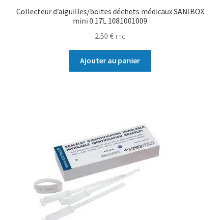
Collecteur d’aiguilles/boites déchets médicaux SANIBOX
mini 0.17L 1081001009
2.50
€
TTC
Ajouter au panier