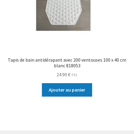
Tapis de bain antidérapant avec 200 ventouses 100 x 40 cm
blanc 818053
24.90
€
TTC
Ajouter au panier