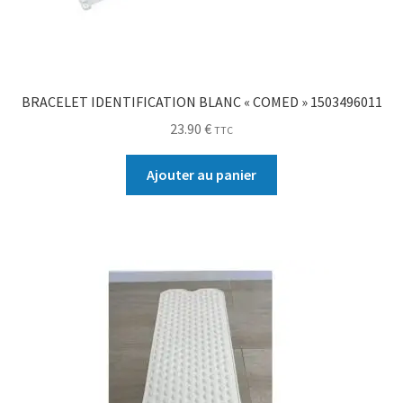
BRACELET IDENTIFICATION BLANC « COMED » 1503496011
23.90
€
TTC
Ajouter au panier