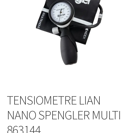
Sécurité
Pro.
0.00 €
TENSIOMETRE LIAN
NANO SPENGLER MULTI
863144