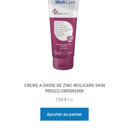
CREME A OXYDE DE ZINC MOLICARE SKIN
995022/1905081000
7.50
€
TTC
Ajouter au panier