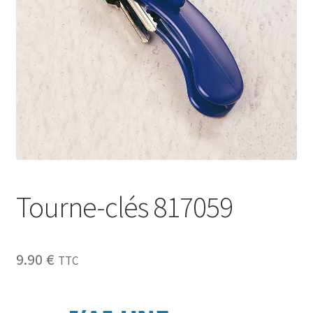
Sécurité
Pro.
0.00 €
Tourne-clés 817059
9.90
€
TTC