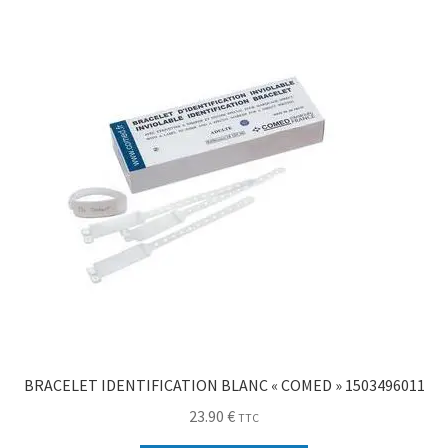
BRACELET IDENTIFICATION BLANC « COMED » 1503496011
23.90
€
TTC