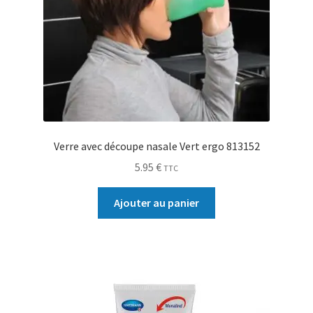
Verre avec découpe nasale Vert ergo 813152
5.95
€
TTC
Ajouter au panier