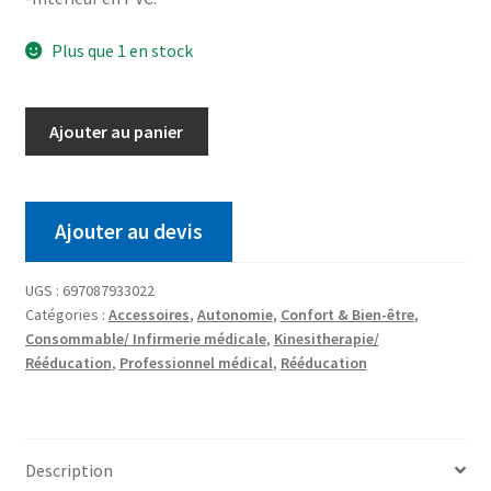
Plus que 1 en stock
Ajouter au panier
Ajouter au devis
UGS :
697087933022
Catégories :
Accessoires
,
Autonomie
,
Confort & Bien-être
,
Consommable/ Infirmerie médicale
,
Kinesitherapie/
Rééducation
,
Professionnel médical
,
Rééducation
Description