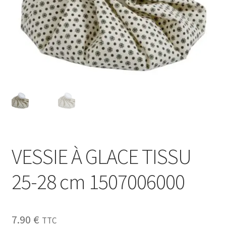
Sécurité
Pro.
0.00 €
VESSIE À GLACE TISSU
25-28 cm 1507006000
7.90
€
TTC