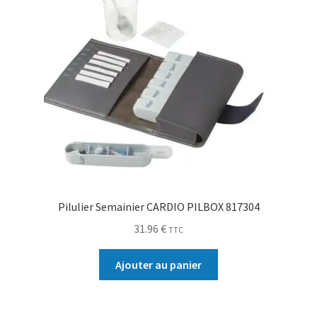
Pilulier Semainier CARDIO PILBOX 817304
31.96
€
TTC
Ajouter au panier