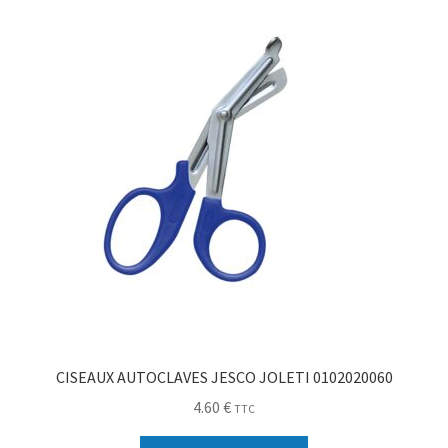
Sécurité
Pro.
0.00 €
CISEAUX AUTOCLAVES JESCO JOLETI 0102020060
4.60
€
TTC