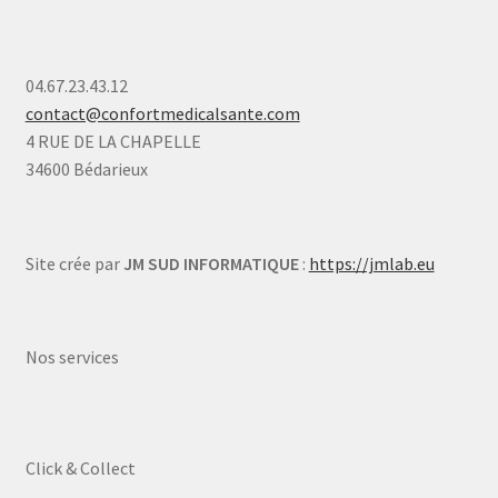
04.67.23.43.12
contact@confortmedicalsante.com
4 RUE DE LA CHAPELLE
34600 Bédarieux
Site crée par
JM SUD INFORMATIQUE
:
https://jmlab.eu
Nos services
Click & Collect