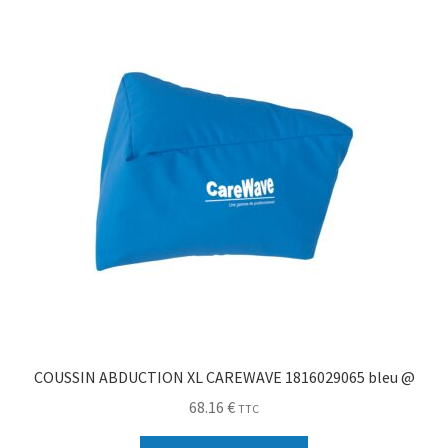
Sécurité
Pro.
0.00 €
COUSSIN ABDUCTION XL CAREWAVE 1816029065 bleu @
68.16
€
TTC