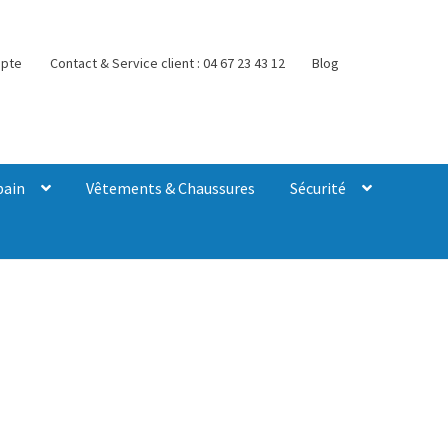
pte
Contact & Service client : 04 67 23 43 12
Blog
bain
Vêtements & Chaussures
Sécurité