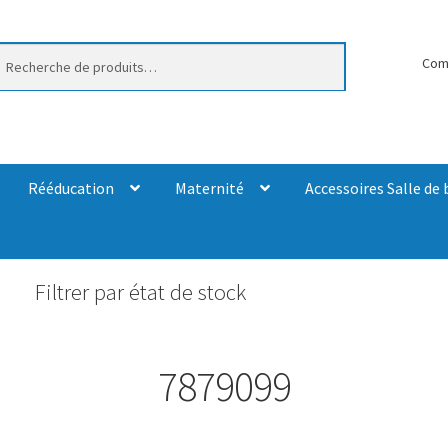
erche
Com
Rééducation
Maternité
Accessoires Salle de 
Filtrer par état de stock
7879099