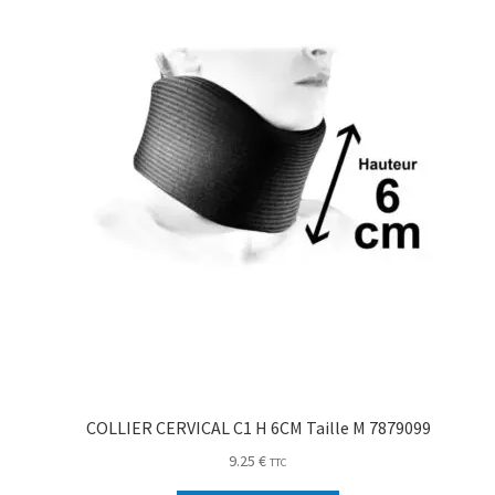
COLLIER CERVICAL C1 H 6CM Taille M 7879099
9.25
€
TTC