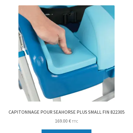
Sécurité
Pro.
0.00 €
CAPITONNAGE POUR SEAHORSE PLUS SMALL FIN 822305
169.00
€
TTC