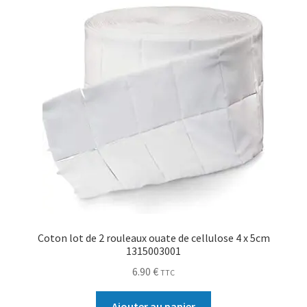
Coton lot de 2 rouleaux ouate de cellulose 4 x 5cm
1315003001
6.90
€
TTC
Ajouter au panier