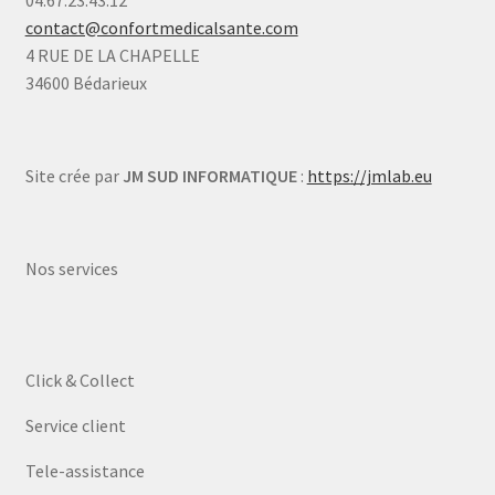
contact@confortmedicalsante.com
4 RUE DE LA CHAPELLE
34600 Bédarieux
Site crée par
JM SUD INFORMATIQUE
:
https://jmlab.eu
Nos services
Click & Collect
Service client
Tele-assistance