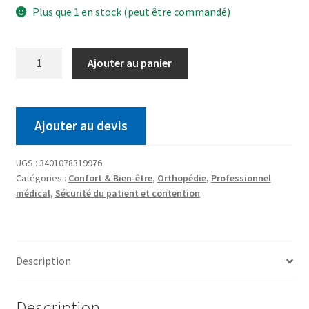
Plus que 1 en stock (peut être commandé)
Ajouter au panier
Ajouter au devis
UGS :
3401078319976
Catégories :
Confort & Bien-être
,
Orthopédie
,
Professionnel
médical
,
Sécurité du patient et contention
Description
Description