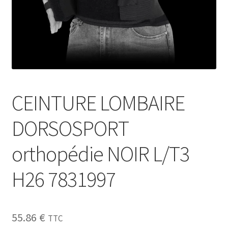
Sécurité
Pro.
0.00 €
CEINTURE LOMBAIRE
DORSOSPORT
orthopédie NOIR L/T3
H26 7831997
55.86
€
TTC