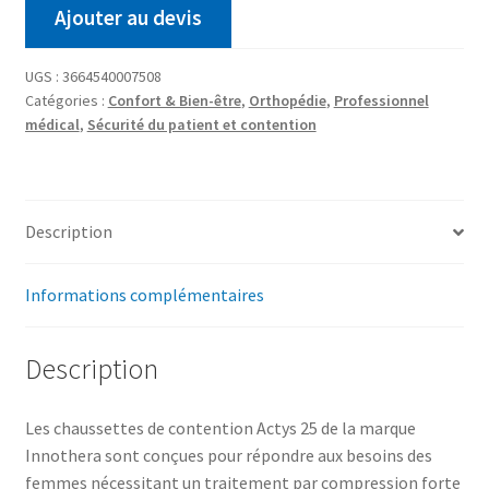
Ajouter au devis
UGS :
3664540007508
Catégories :
Confort & Bien-être
,
Orthopédie
,
Professionnel
médical
,
Sécurité du patient et contention
Description
Informations complémentaires
Description
Les chaussettes de contention Actys 25 de la marque
Innothera sont conçues pour répondre aux besoins des
femmes nécessitant un traitement par compression forte