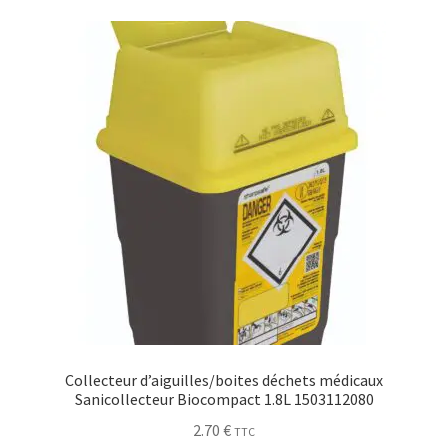
Collecteur d’aiguilles/boites déchets médicaux
Sanicollecteur Biocompact 1.8L 1503112080
2.70
€
TTC