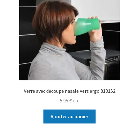
Verre avec découpe nasale Vert ergo 813152
5.95
€
TTC
Ajouter au panier