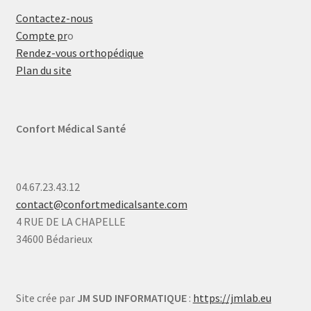
Contactez-nous
Compte pr
o
Rendez-vous orthopédique
Plan du site
Confort Médical Santé
04.67.23.43.12
contact@confortmedicalsante.com
4 RUE DE LA CHAPELLE
34600 Bédarieux
Site crée par
JM SUD INFORMATIQUE
:
https://jmlab.eu