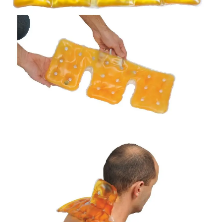
Sécurité
Pro.
0.00 €