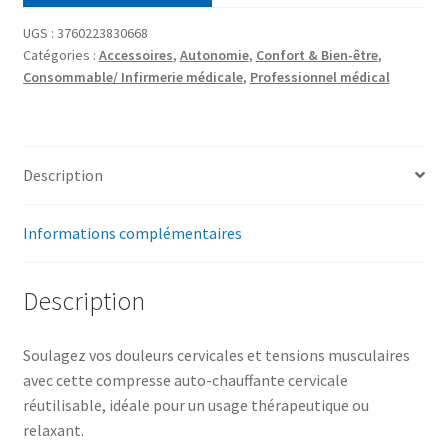
UGS :
3760223830668
Catégories :
Accessoires
,
Autonomie
,
Confort & Bien-être
,
Consommable/ Infirmerie médicale
,
Professionnel médical
Description
Informations complémentaires
Description
Soulagez vos douleurs cervicales et tensions musculaires
avec cette compresse auto-chauffante cervicale
réutilisable, idéale pour un usage thérapeutique ou
relaxant.