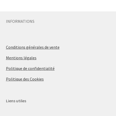
INFORMATIONS
Conditions générales de vente
Mentions légales
Politique de confidentialité
Politique des Cookies
Liens utiles