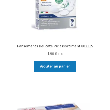
Pansements Delicate Pic assortiment 802115
1.90
€
TTC
Ajouter au panier