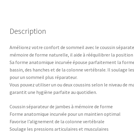
Description
Améliorez votre confort de sommeil avec le coussin séparate
mémoire de forme naturelle, il aide à rééquilibrer la position
Sa forme anatomique incurvée épouse parfaitement la forme
bassin, des hanches et de la colonne vertébrale. Il soulage le
pour un sommeil plus réparateur.
Vous pouvez utiliser un ou deux coussins selon le niveau de m
garantit une hygiène parfaite au quotidien.
Coussin séparateur de jambes à mémoire de forme
Forme anatomique incurvée pour un maintien optimal
Favorise l’alignement de la colonne vertébrale
Soulage les pressions articulaires et musculaires