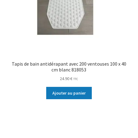
Tapis de bain antidérapant avec 200 ventouses 100 x 40
cm blanc 818053
24.90
€
TTC
Ajouter au panier