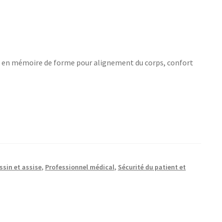
t en mémoire de forme pour alignement du corps, confort
ssin et assise
,
Professionnel médical
,
Sécurité du patient et