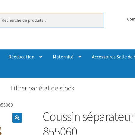
erche
Com
Rééducation
Maternité
Accessoires Salle de 
Filtrer par état de stock
 855060
Coussin séparateur 
855060