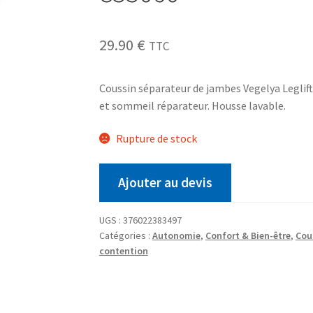
29.90
€
TTC
Coussin séparateur de jambes Vegelya Leglif
et sommeil réparateur. Housse lavable.
Rupture de stock
Ajouter au devis
UGS :
376022383497
Catégories :
Autonomie
,
Confort & Bien-être
,
Cou
contention