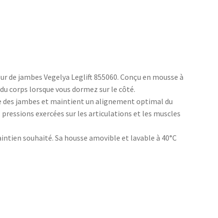
ur de jambes Vegelya Leglift 855060. Conçu en mousse à
 du corps lorsque vous dormez sur le côté.
 des jambes et maintient un alignement optimal du
s pressions exercées sur les articulations et les muscles
aintien souhaité. Sa housse amovible et lavable à 40°C