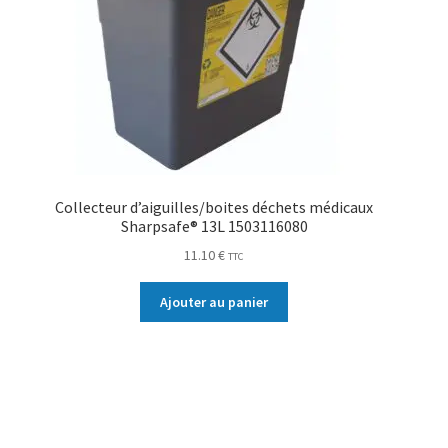
Collecteur d’aiguilles/boites déchets médicaux
Sharpsafe® 13L 1503116080
11.10
€
TTC
Ajouter au panier