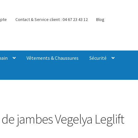
pte
Contact & Service client : 04 67 23 43 12
Blog
bain
Vêtements & Chaussures
Sécurité
de jambes Vegelya Leglift