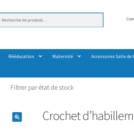
erche
Com
Rééducation
Maternité
Accessoires Salle de 
Filtrer par état de stock
Crochet d’habille