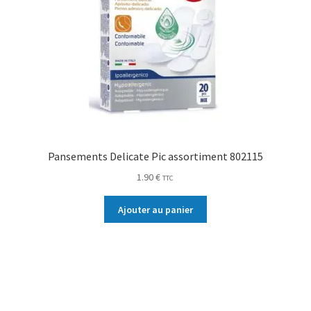
Pansements Delicate Pic assortiment 802115
1.90
€
TTC
Ajouter au panier