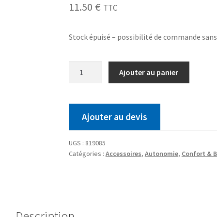
11.50
€
TTC
Stock épuisé – possibilité de commande san
Ajouter au panier
Ajouter au devis
UGS :
819085
Catégories :
Accessoires
,
Autonomie
,
Confort & B
Description