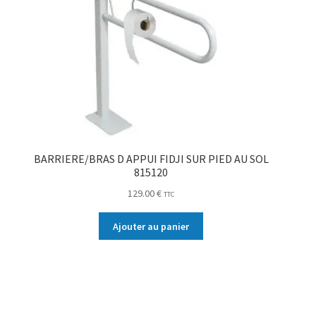
BARRIERE/BRAS D APPUI FIDJI SUR PIED AU SOL
815120
129.00
€
TTC
Ajouter au panier