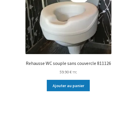
Rehausse WC souple sans couvercle 811126
59.90
€
TTC
Ajouter au panier