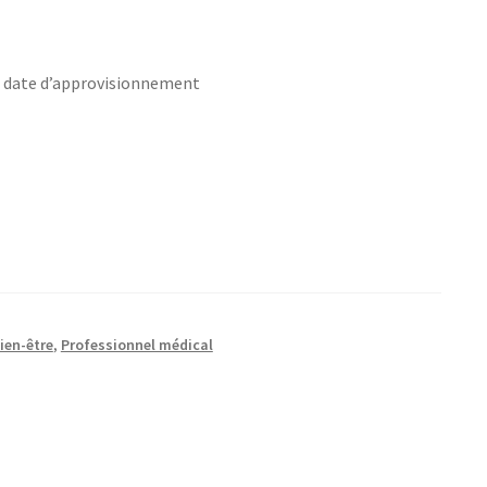
s date d’approvisionnement
ien-être
,
Professionnel médical