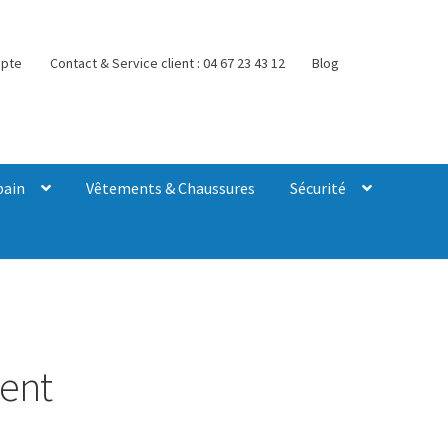
pte
Contact & Service client : 04 67 23 43 12
Blog
bain
Vêtements & Chaussures
Sécurité
ment