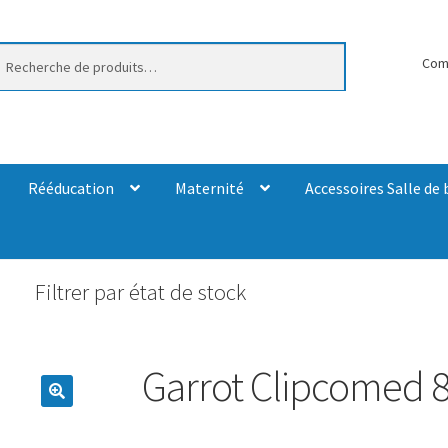
erche
Com
Rééducation
Maternité
Accessoires Salle de 
Filtrer par état de stock
Garrot Clipcomed 