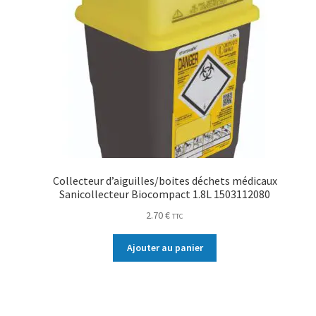
Collecteur d’aiguilles/boites déchets médicaux
Sanicollecteur Biocompact 1.8L 1503112080
2.70
€
TTC
Ajouter au panier