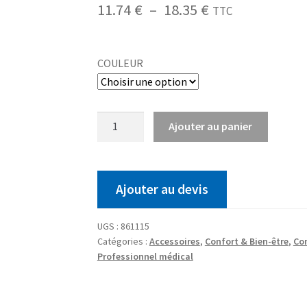
11.74
€
–
18.35
€
TTC
COULEUR
Ajouter au panier
Ajouter au devis
UGS :
861115
Catégories :
Accessoires
,
Confort & Bien-être
,
Co
Professionnel médical