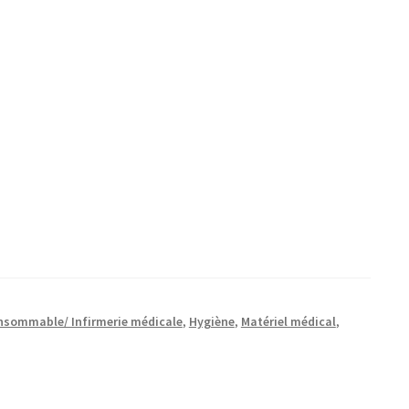
nsommable/ Infirmerie médicale
,
Hygiène
,
Matériel médical
,